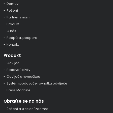
Domov
Řešení
Partner s námi
Produkt
O nás
Podpěra, podpora
Kontakt
Produkt
Odvíječ
Podavač cívky
Odvíječ s rovnačkou
Systém podavače rovnátka odvíječe
Press Machine
Obraťte se na nás
Řešení a kreslení zdarma