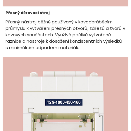
Přesný děrovací stroj
Přesný nástroj běžně používaný v kovoobráběcím
průmyslu k vytváření přesných otvorů, zářezů a tvarů v
kovových součástech. Využívá pečlivě vytvořené
raznice a nástroje k dosažení konzistentních výsledků
s minimálním odpadem materiálu.