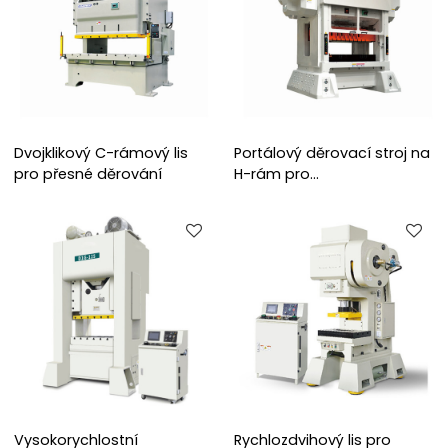
Dvojklikový C-rámový lis
Portálový děrovací stroj na
pro přesné děrování
H-rám pro
vysokorychlostní přesné
lisování
Vysokorychlostní
Rychlozdvihový lis pro