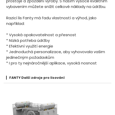
prostoje a zpoždění výroby. S naším vysoce kvalitním
vybavením můžete snížit celkové náklady na údržbu.
Razicí lis Fanty má řadu vlastností a výhod, jako
například:
* Vysoká opakovatelnost a přesnost
* Nízká potřeba údržby
* Efektivní využití energie
* Jednoduchá personalizace, aby vyhovovala vašim
jedinečným požadavkům
* I pro ty nejnáročnější aplikace, vysoká nosnost
FANTY Další zdroje pro lisování