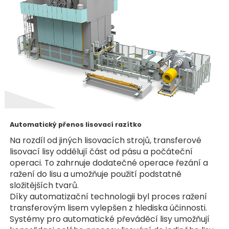
Automatický přenos lisovací razítko
Na rozdíl od jiných lisovacích strojů, transferové
lisovací lisy oddělují část od pásu a počáteční
operaci. To zahrnuje dodatečné operace řezání a
ražení do lisu a umožňuje použití podstatně
složitějších tvarů.
Díky automatizační technologii byl proces ražení
transferovým lisem vylepšen z hlediska účinnosti.
Systémy pro automatické převáděcí lisy umožňují