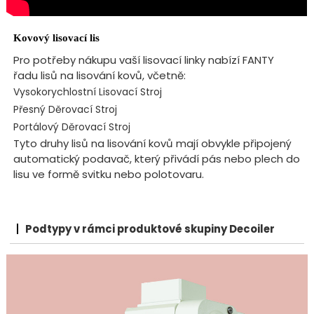
Kovový lisovací lis
Pro potřeby nákupu vaší lisovací linky nabízí FANTY
řadu lisů na lisování kovů, včetně:
Vysokorychlostní Lisovací Stroj
Přesný Děrovací Stroj
Portálový Děrovací Stroj
Tyto druhy lisů na lisování kovů mají obvykle připojený
automatický podavač, který přivádí pás nebo plech do
lisu ve formě svitku nebo polotovaru.
Podtypy v rámci produktové skupiny Decoiler