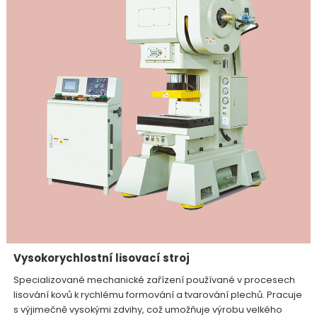
Vysokorychlostní lisovací stroj
Specializované mechanické zařízení používané v procesech
lisování kovů k rychlému formování a tvarování plechů. Pracuje
s výjimečně vysokými zdvihy, což umožňuje výrobu velkého