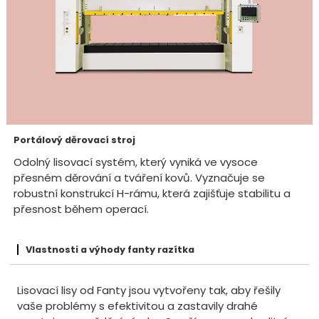
Portálový děrovací stroj
Odolný lisovací systém, který vyniká ve vysoce
přesném děrování a tváření kovů. Vyznačuje se
robustní konstrukcí H-rámu, která zajišťuje stabilitu a
přesnost během operací.
Vlastnosti a výhody fanty razítka
Lisovací lisy od Fanty jsou vytvořeny tak, aby řešily
vaše problémy s efektivitou a zastavily drahé