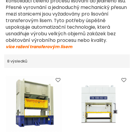
konsolidaci celého procesu lisování do jediného lisu.
Přesné vyrovnání a jednoduchý mechanický přesun
mezi stanicemi jsou vyžadovány pro lisování
transferovým lisem. Tyto potřeby úspěšně
uspokojuje automatizační technologie, která
usnadňuje výrobu velkých objemů zakázek bez
obětování výrobního procesu nebo kvality.
více ražení transferovým lisem
8 výsledků