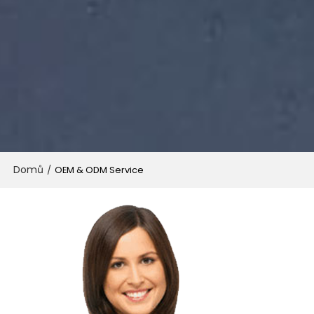
Domů
/
OEM & ODM Service