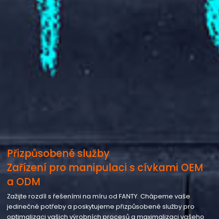
Přizpůsobené služby
Zařízení pro manipulaci s cívkami OEM
a ODM
Zažijte rozdíl s řešeními na míru od FANTY. Chápeme vaše
jedinečné potřeby a poskytujeme přizpůsobené služby pro
optimalizaci vašich výrobních procesů a maximalizaci vašeho