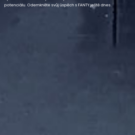
potenciálu. Odemkněte svůj úspěch s FANTY ještě dnes.