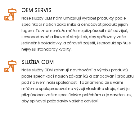
OEM SERVIS
Naše služby OEM nám umožňují vyrábět produkty podle
specifikací našich zákazníků a označovat produkt jejich
logem. To znamená, že můžeme přizpůsobit náš odvíječ,
servopodavač a lisovací stroje tak, aby splňovaly vaše
jedinečné požadavky, a zároveň zajistit, že produkt splňuje
nejvyšší standardy kvality.
SLUŽBA ODM
Naše služby ODM zahrnují navrhování a výrobu produktů
podle specifikací našich zákazníků a označování produktu
pod názvem naší společnosti. To znamená, že s vámi
můžeme spolupracovat na vývoji vlastního stroje, který je
přizpůsoben vašim specifickým potřebám a je navržen tak,
aby splňoval požadavky vašeho odvětví.
Přihlaste se k odběru nejnovějších
aktualizací