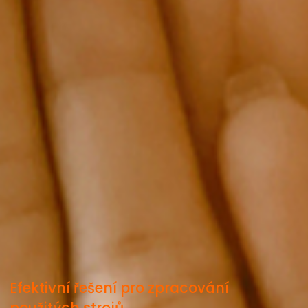
Efektivní řešení pro zpracování
použitých strojů