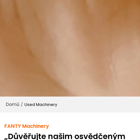
Domů
/
Used Machinery
FANTY Machinery
„Důvěřujte našim osvědčeným