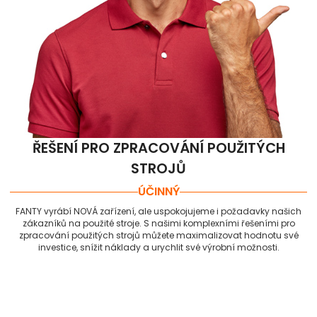
ŘEŠENÍ PRO ZPRACOVÁNÍ POUŽITÝCH
STROJŮ
ÚČINNÝ
FANTY vyrábí NOVÁ zařízení, ale uspokojujeme i požadavky našich
zákazníků na použité stroje. S našimi komplexními řešeními pro
zpracování použitých strojů můžete maximalizovat hodnotu své
investice, snížit náklady a urychlit své výrobní možnosti.