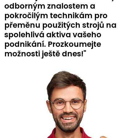
odborným znalostem a
pokročilým technikám pro
přeměnu použitých strojů na
spolehlivá aktiva vašeho
podnikání. Prozkoumejte
možnosti ještě dnes!"