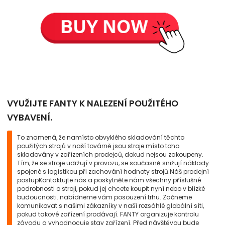
VYUŽIJTE FANTY K NALEZENÍ POUŽITÉHO
VYBAVENÍ.
To znamená, že namísto obvyklého skladování těchto
použitých strojů v naší továrně jsou stroje místo toho
skladovány v zařízeních prodejců, dokud nejsou zakoupeny.
Tím, že se stroje udržují v provozu, se současně snižují náklady
spojené s logistikou při zachování hodnoty strojů.Náš prodejní
postupKontaktujte nás a poskytněte nám všechny příslušné
podrobnosti o stroji, pokud jej chcete koupit nyní nebo v blízké
budoucnosti. nabídneme vám posouzení trhu. Začneme
komunikovat s našimi zákazníky v naší rozsáhlé globální síti,
pokud takové zařízení prodávají. FANTY organizuje kontrolu
závodu a vyhodnocuje stav zařízení. Před návštěvou bude