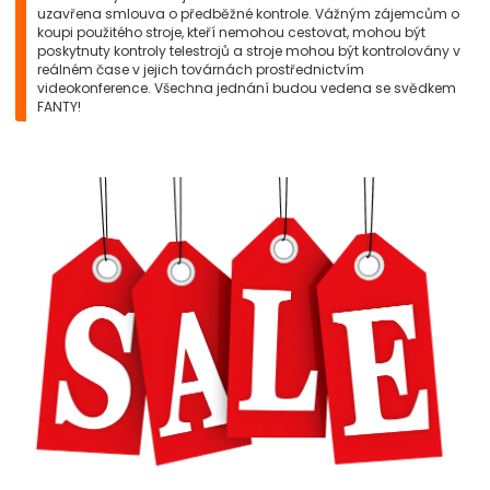
uzavřena smlouva o předběžné kontrole. Vážným zájemcům o
koupi použitého stroje, kteří nemohou cestovat, mohou být
poskytnuty kontroly telestrojů a stroje mohou být kontrolovány v
reálném čase v jejich továrnách prostřednictvím
videokonference. Všechna jednání budou vedena se svědkem
FANTY!