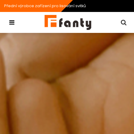
Přední výrobce zařízení pro lisování svitků