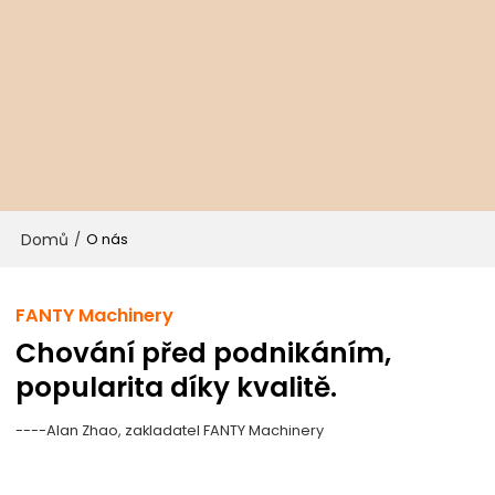
Domů
/
O nás
FANTY Machinery
Chování před podnikáním,
popularita díky kvalitě.
----Alan Zhao, zakladatel FANTY Machinery