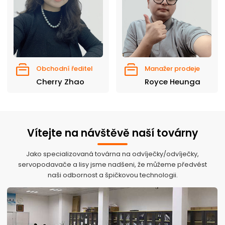
Obchodní ředitel
Manažer prodeje
Cherry Zhao
Royce Heunga
Vítejte na návštěvě naší továrny
Jako specializovaná továrna na odvíječky/odvíječky,
servopodavače a lisy jsme nadšeni, že můžeme předvést
naši odbornost a špičkovou technologii.