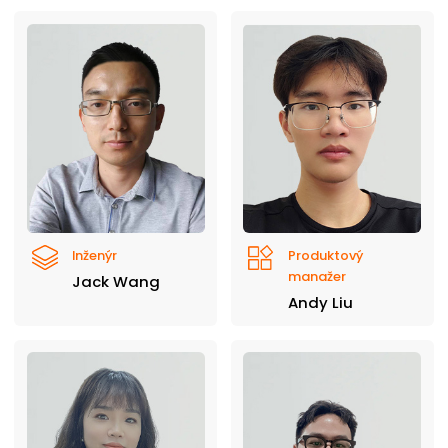
Inženýr
Produktový
manažer
Jack Wang
Andy Liu