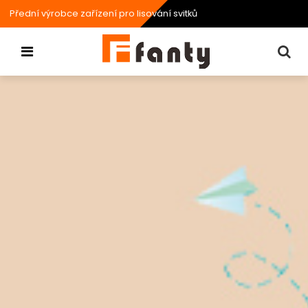
Přední výrobce zařízení pro lisování svitků