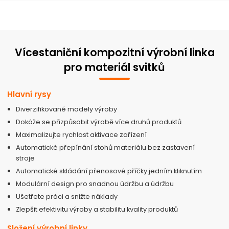
Vícestaniční kompozitní výrobní linka
pro materiál svitků
Hlavní rysy
Diverzifikované modely výroby
Dokáže se přizpůsobit výrobě více druhů produktů
Maximalizujte rychlost aktivace zařízení
Automatické přepínání stohů materiálu bez zastavení
stroje
Automatické skládání přenosové příčky jedním kliknutím
Modulární design pro snadnou údržbu a údržbu
Ušetřete práci a snižte náklady
Zlepšit efektivitu výroby a stabilitu kvality produktů
Složení výrobní linky