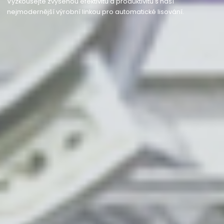
Vyzkoušejte zvýšenou efektivitu a produktivitu s naší
nejmodernější výrobní linkou pro automatické lisování.