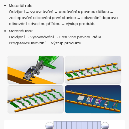
Materiál role:
Odvíjení → vyrovnávání → podávání s pevnou délkou →
zaslepování a lisování první stanice → sekvenční doprava
a lisování s dvojitou příčkou → výstup produktu
Materiál listu:
Odvíjení → Vyrovnávání → Posuv na pevnou délku →
Progresivní lisování → Výstup produktu