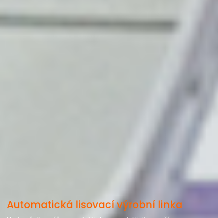
Automatická lisovací výrobní linka