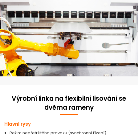
Výrobní linka na flexibilní lisování se
dvěma rameny
Hlavní rysy
Režim nepřetržitého provozu (synchronní řízení)