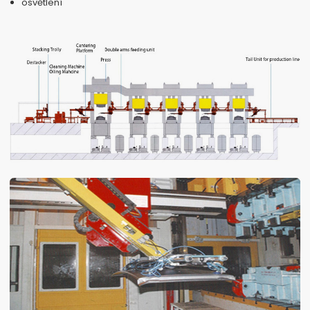
osvětlení