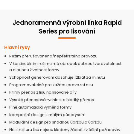
Jednoramenná výrobní linka Rapid
Series pro lisování
Hlavní rysy
Režim přerušovaného/nepřetržitého provozu
V kontinuálním režimu má obrobek dobrou tvarovatelnost
a dlouhou životnost formy
Schopnost generování dosahuje 12krát za minutu
Programovatelné pro každou provozní osu
Přímý přenos z lisu na lisované díly
Vysoká přenosová rychlost a hladký přenos
Plně automatická výměna formy
Kompaktní design s malým půdorysem
Modulární design pro snadnou údržbu a údržbu
Na strukturu lisu nejsou kladeny žádné zvláštní požadavky