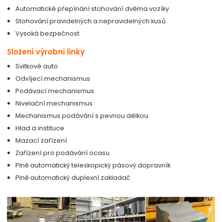
Automatické přepínání stohování dvěma vozíky
Stohování pravidelných a nepravidelných kusů
Vysoká bezpečnost
Složení výrobní linky
Svitkové auto
Odvíjecí mechanismus
Podávací mechanismus
Nivelační mechanismus
Mechanismus podávání s pevnou délkou
Hlad a instituce
Mazací zařízení
Zařízení pro podávání ocasu
Plně automatický teleskopický pásový dopravník
Plně automatický duplexní zakladač