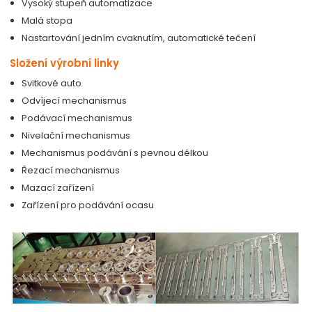
Vysoký stupeň automatizace
Malá stopa
Nastartování jedním cvaknutím, automatické tečení
Složení výrobní linky
Svitkové auto
Odvíjecí mechanismus
Podávací mechanismus
Nivelační mechanismus
Mechanismus podávání s pevnou délkou
Řezací mechanismus
Mazací zařízení
Zařízení pro podávání ocasu