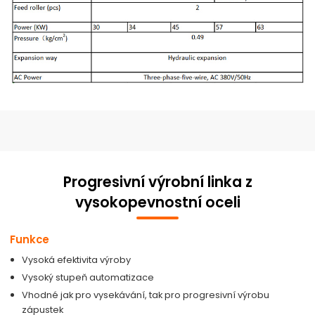
Progresivní výrobní linka z
vysokopevnostní oceli
Funkce
Vysoká efektivita výroby
Vysoký stupeň automatizace
Vhodné jak pro vysekávání, tak pro progresivní výrobu
zápustek