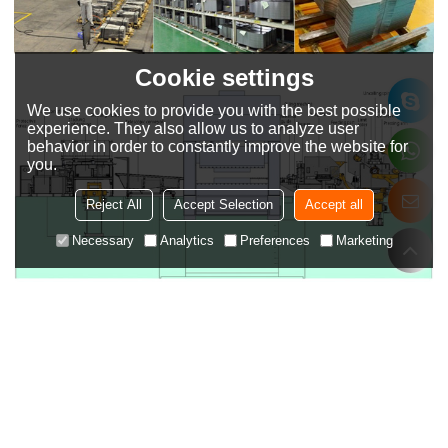
Cookie settings
We use cookies to provide you with the best possible
experience. They also allow us to analyze user
behavior in order to constantly improve the website for
you.
Reject All
Accept Selection
Accept all
Necessary
Analytics
Preferences
Marketing