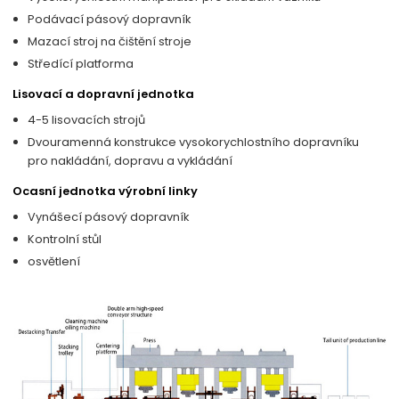
Podávací pásový dopravník
Mazací stroj na čištění stroje
Středící platforma
Lisovací a dopravní jednotka
4-5 lisovacích strojů
Dvouramenná konstrukce vysokorychlostního dopravníku
pro nakládání, dopravu a vykládání
Ocasní jednotka výrobní linky
Vynášecí pásový dopravník
Kontrolní stůl
osvětlení