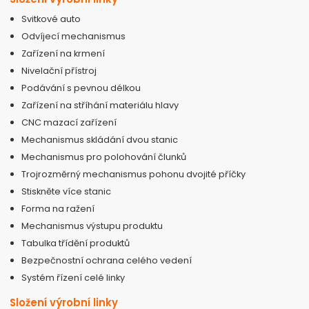
Svitkové auto
Odvíjecí mechanismus
Zařízení na krmení
Nivelační přístroj
Podávání s pevnou délkou
Zařízení na stříhání materiálu hlavy
CNC mazací zařízení
Mechanismus skládání dvou stanic
Mechanismus pro polohování člunků
Trojrozměrný mechanismus pohonu dvojité příčky
Stiskněte více stanic
Forma na ražení
Mechanismus výstupu produktu
Tabulka třídění produktů
Bezpečnostní ochrana celého vedení
Systém řízení celé linky
Složení výrobní linky