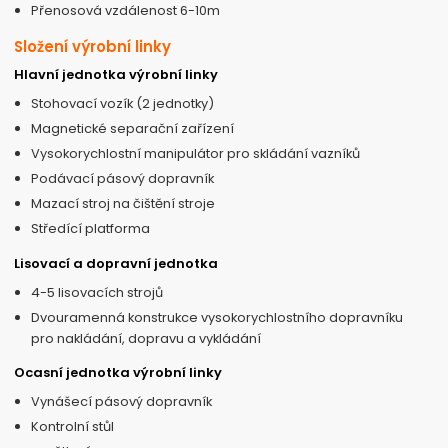
Přenosová vzdálenost 6-10m
Složení výrobní linky
Hlavní jednotka výrobní linky
Stohovací vozík (2 jednotky)
Magnetické separační zařízení
Vysokorychlostní manipulátor pro skládání vazníků
Podávací pásový dopravník
Mazací stroj na čištění stroje
Středící platforma
Lisovací a dopravní jednotka
4-5 lisovacích strojů
Dvouramenná konstrukce vysokorychlostního dopravníku
pro nakládání, dopravu a vykládání
Ocasní jednotka výrobní linky
Vynášecí pásový dopravník
Kontrolní stůl