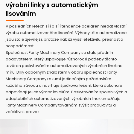
výrobní linky s automatickým
lisováním
V posledních letech sílí a sílí tendence oceláren hledat vlastní
výrobu automatizovaného lisování. Výhody této automatizace
jsou stále zjevnější, protože nabízí vyšší efektivitu, přesnost a
hospodárnost.
Společnost Fanty Machinery Company se stala předním
dodavatelem, který uspokojuje různorodé potřeby těchto
továren poskytováním automatizovaných výrobních linek na
míru. Díky odborným znalostem v oboru společnost Fanty
Machinery Company rozumí jedinečným požadavkům
každého závodu a navrhuje špičková řešení, která dokonale
odpovídají jejich výrobním cílům. Poskytováním spolehlivých a
adaptabilních automatizovaných výrobních linek umožňuje
Fanty Machinery Company továrnám zvýšit produktivitu a
zefektivnit provoz.