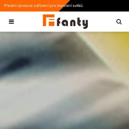
Přední výrobce zařízení pro lisování svitků