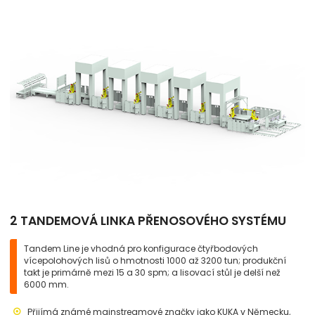
2 TANDEMOVÁ LINKA PŘENOSOVÉHO SYSTÉMU
Tandem Line je vhodná pro konfigurace čtyřbodových
vícepolohových lisů o hmotnosti 1000 až 3200 tun; produkční
takt je primárně mezi 15 a 30 spm; a lisovací stůl je delší než
6000 mm.
Přijímá známé mainstreamové značky jako KUKA v Německu,