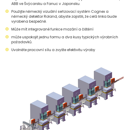
ABB ve Švýcarsku a Fanuc v Japonsku.
Použijte německý vizuální seřizovací systém Cognex a
německý detektor Roland, abyste zajistili, že celá linka bude
vyrobena bezpečně.
Může mít integrované funkce mazání a čištění
může uspokojit jednu formu a dva kusy typických výrobních
požadavků.
Uvolněte pracovní sílu a zvyšte efektivitu výroby