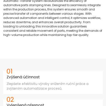
Automatic Transfer System revolutionizes the efficiency of
automotive parts stamping lines. Designed to seamlessly integrate
within the production process, this system ensures smooth and
precise transfer of components between various stages. With
advanced automation and intelligent control, it optimizes workflow,
reduces downtime, and enhances overall productivity. From
loading to unloading, this innovative solution guarantees
consistent and reliable movement of parts, meeting the demands of
high-volume production while maintaining top-tier quality.
01
Zvýšená účinnost
Zlepšete efektivitu výroby snížením ruční práce a
zvýšením automatizace procesů.
02
Vylepšená přesnost