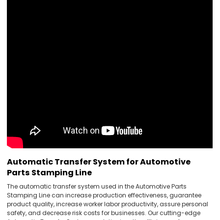
Automatic Transfer System for Automotive
Parts Stamping Line
The automatic transfer system used in the Automotive Parts
Stamping Line can increase production effectiveness, guarantee
product quality, increase worker labor productivity, assure personal
safety, and decrease risk costs for businesses. Our cutting-edge