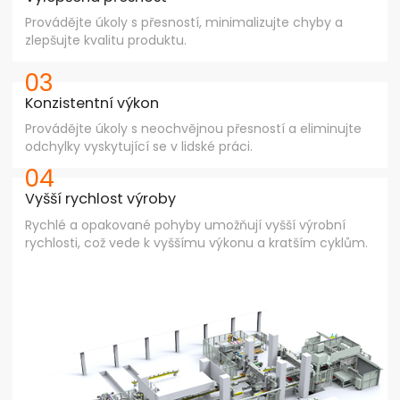
Provádějte úkoly s přesností, minimalizujte chyby a
zlepšujte kvalitu produktu.
03
Konzistentní výkon
Provádějte úkoly s neochvějnou přesností a eliminujte
odchylky vyskytující se v lidské práci.
04
Vyšší rychlost výroby
Rychlé a opakované pohyby umožňují vyšší výrobní
rychlosti, což vede k vyššímu výkonu a kratším cyklům.