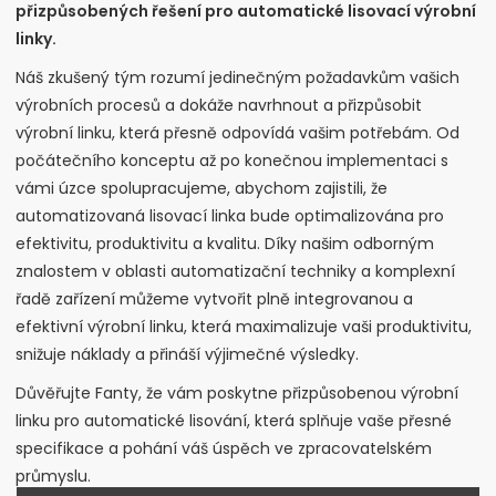
přizpůsobených řešení pro automatické lisovací výrobní
linky.
Náš zkušený tým rozumí jedinečným požadavkům vašich
výrobních procesů a dokáže navrhnout a přizpůsobit
výrobní linku, která přesně odpovídá vašim potřebám. Od
počátečního konceptu až po konečnou implementaci s
vámi úzce spolupracujeme, abychom zajistili, že
automatizovaná lisovací linka bude optimalizována pro
efektivitu, produktivitu a kvalitu. Díky našim odborným
znalostem v oblasti automatizační techniky a komplexní
řadě zařízení můžeme vytvořit plně integrovanou a
efektivní výrobní linku, která maximalizuje vaši produktivitu,
snižuje náklady a přináší výjimečné výsledky.
Důvěřujte Fanty, že vám poskytne přizpůsobenou výrobní
linku pro automatické lisování, která splňuje vaše přesné
specifikace a pohání váš úspěch ve zpracovatelském
průmyslu.