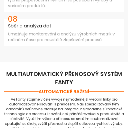
variacím produktů.
08
Sběr a analýza dat
Umožňuje monitorování a analýzu výrobních metrik v
reálném čase pro neustálé zlepšování procesů.
MULTIAUTOMATICKÝ PŘENOSOVÝ SYSTÉM
FANTY
AUTOMATICKÉ RAŽENÍ
Ve Fanty stojíme v čele vývoje nejmodernější výrobní linky pro
automatizované lisování s přenosem. Náš specializovaný tým
odborníků neúnavně pracuje na integraci nejmodernější robotické
technologie do procesu lisování, což přináší revoluci v produktivitě a
efektivitě. Využitím výkonu přenosu se snažíme automatizovat
opakující se úkoly, zvýšit přesnost a zlepšit celkovou rychlost výroby.