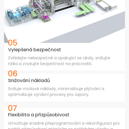
05
Vylepšená bezpečnost
Zvládejte nebezpečné a opakující se úkoly, snižujte
rizika a zvyšujte bezpečnost na pracovišti.
06
Snižování nákladů
Snižuje mzdové náklady, minimalizuje plýtvání a
optimalizuje výrobní procesy pro úspory.
07
Flexibilita a přizpůsobivost
Umožňuje snadné přeprogramování a rekonfiguraci pro
rychlé přizpůsobení měnícím se potřebám výroby a