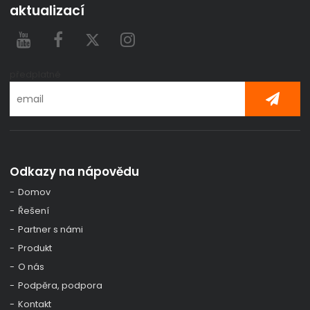
aktualizací
předplatné
Odkazy na nápovědu
Domov
Řešení
Partner s námi
Produkt
O nás
Podpěra, podpora
Kontakt