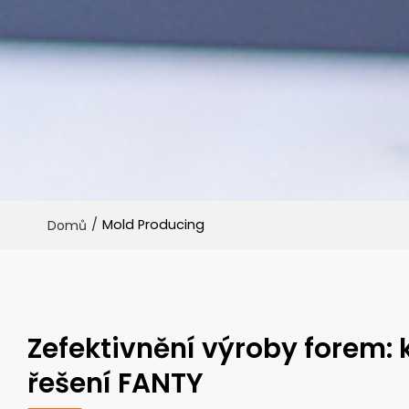
/
Mold Producing
Domů
Zefektivnění výroby forem:
řešení FANTY