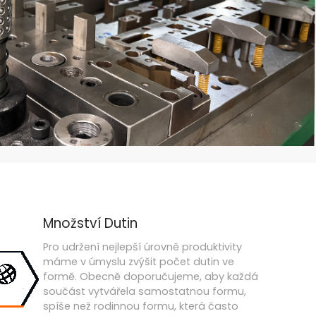
Množství Dutin
Pro udržení nejlepší úrovně produktivity
máme v úmyslu zvýšit počet dutin ve
formě. Obecně doporučujeme, aby každá
součást vytvářela samostatnou formu,
spíše než rodinnou formu, která často