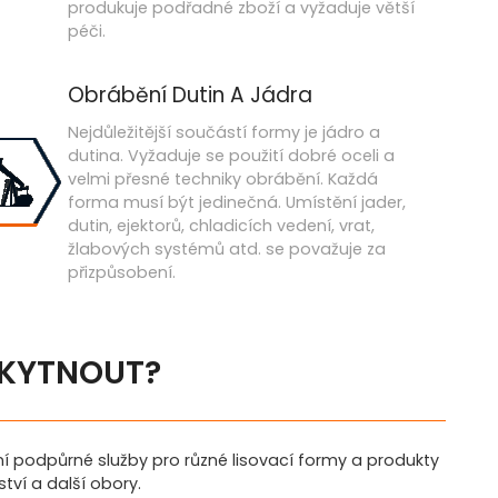
produkuje podřadné zboží a vyžaduje větší
péči.
Obrábění Dutin A Jádra
Nejdůležitější součástí formy je jádro a
dutina. Vyžaduje se použití dobré oceli a
velmi přesné techniky obrábění. Každá
forma musí být jedinečná. Umístění jader,
dutin, ejektorů, chladicích vedení, vrat,
žlabových systémů atd. se považuje za
přizpůsobení.
SKYTNOUT?
ní podpůrné služby pro různé lisovací formy a produkty
tví a další obory.