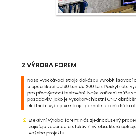
2 VÝROBA FOREM
Naše vysekávací stroje dokážou vyrobit lisovací dí
a specifikací od 30 tun do 200 tun. Poskytněte vys
pro předvýrobní testování. Naše zařízení může sp
požadavky, jako je vysokorychlostní CNC obráběn
elektrické výbojové stroje, pomalé řezání drátu at
Efektivní výroba forem: Náš zjednodušený proce
zajišťuje včasnou a efektivní výrobu, která spl
vašeho projektu.