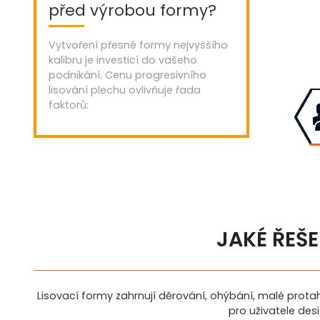
před výrobou formy?
Vytvoření přesné formy nejvyššího
kalibru je investicí do vašeho
podnikání. Cenu progresivního
lisování plechu ovlivňuje řada
faktorů:
JAKÉ ŘEŠ
Lisovací formy zahrnují děrování, ohýbání, malé prota
pro uživatele des