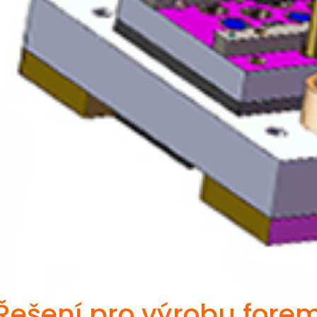
Řešení pro výrobu fore