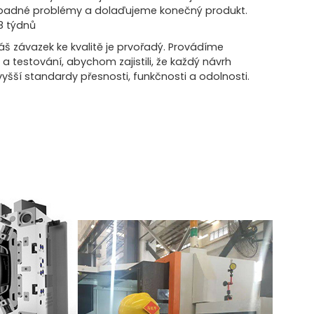
ípadné problémy a dolaďujeme konečný produkt.
8 týdnů
 Náš závazek ke kvalitě je prvořadý. Provádíme
 a testování, abychom zajistili, že každý návrh
vyšší standardy přesnosti, funkčnosti a odolnosti.