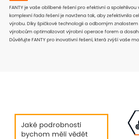
FANTY je vaše oblíbené řešení pro efektivní a spolehlivou
komplexní řada řešení je navržena tak, aby zefektivnila c
výrobu. Díky špičkové technologii a odborným znaloste
výrobcům optimalizovat výrobní operace forem a dosahov
Důvěřujte FANTY pro inovativní řešení, která zvýší vaše m
Jaké podrobnosti
bychom měli vědět