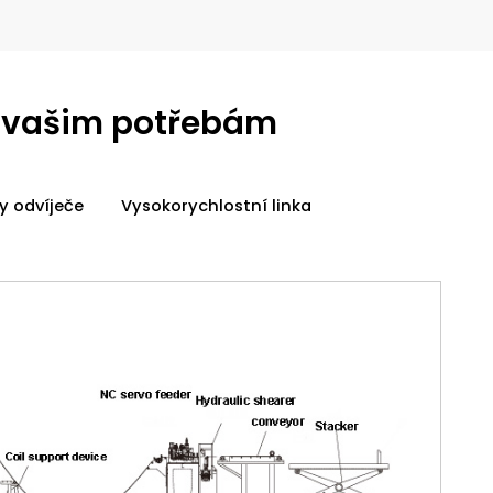
á vašim potřebám
y odvíječe
Vysokorychlostní linka