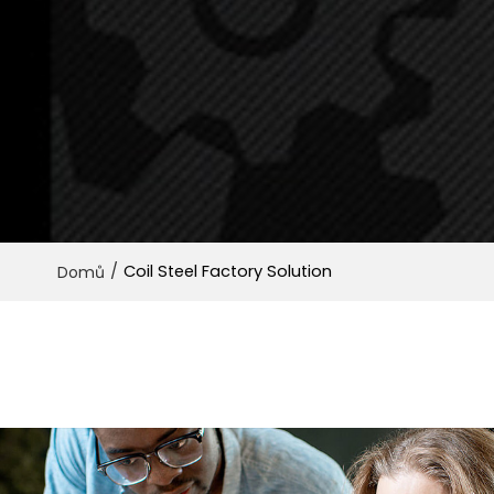
/
Coil Steel Factory Solution
Domů