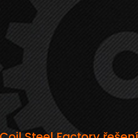
Coil Steel Factory řešen