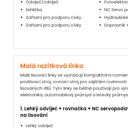
Odvíječ/odvíječ
Fotoelektri
žehlička
NC Servo 
Zařízení pro podporu cívky
Hydraulické
Zařízení pro podporu cívky
Dopravník 
Malá razítková linka
Malé lisovací linky se vyznačují kompaktními rozměr
podávací stroj, rovnací stroj pro zajištění rovinnost
lisovaných dílů. Tyto linky se běžně používají pro v
elektronika, automobilový průmysl a letecký průmys
1. Lehký odvíječ + rovnačka + NC servopoda
na lisování
Lehký odvíječ