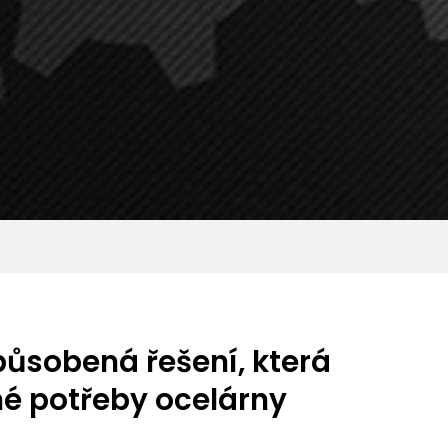
působená řešení, která
né potřeby ocelárny