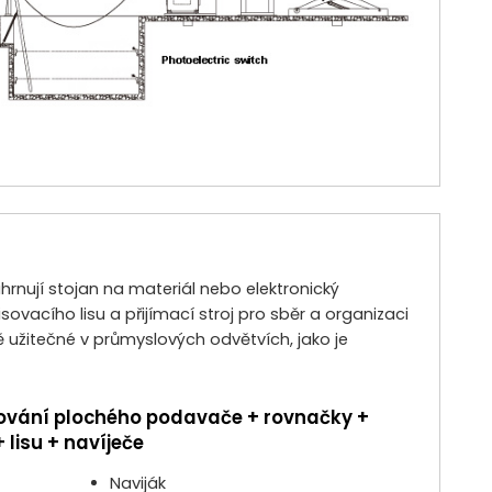
hrnují stojan na materiál nebo elektronický
sovacího lisu a přijímací stroj pro sběr a organizaci
tě užitečné v průmyslových odvětvích, jako je
isování plochého podavače + rovnačky +
lisu + navíječe
Naviják