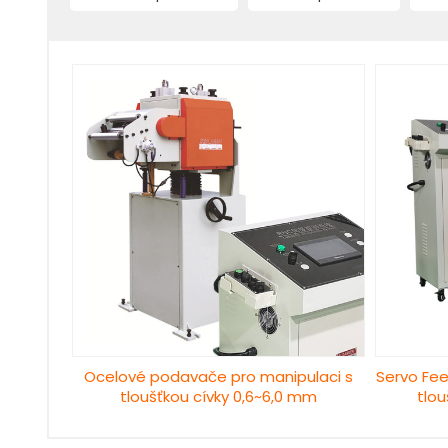
Ocelové podavače pro manipulaci s
Servo Fee
tloušťkou cívky 0,6~6,0 mm
tlou