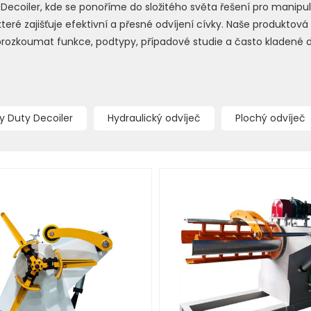
ecoiler, kde se ponoříme do složitého světa řešení pro manipulac
eré zajišťuje efektivní a přesné odvíjení cívky. Naše produktová
 prozkoumat funkce, podtypy, případové studie a často kladené d
y Duty Decoiler
Hydraulický odvíječ
Plochý odvíječ