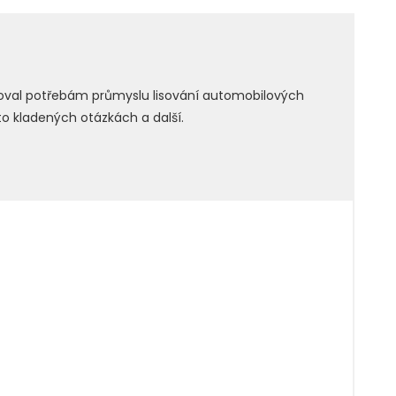
ovoval potřebám průmyslu lisování automobilových
o kladených otázkách a další.