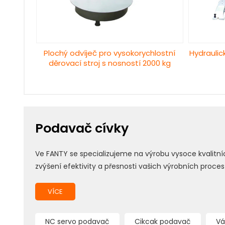
Plochý odvíječ pro vysokorychlostní
Hydraulic
děrovací stroj s nosností 2000 kg
Podavač cívky
Ve FANTY se specializujeme na výrobu vysoce kvalit
zvýšení efektivity a přesnosti vašich výrobních proce
VÍCE
NC servo podavač
Cikcak podavač
Vá