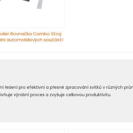
coiler Rovnačka Combo Stroj
vání automobilových součástí
xní řešení pro efektivní a přesné zpracování svitků v různých p
ivňuje výrobní proces a zvyšuje celkovou produktivitu.