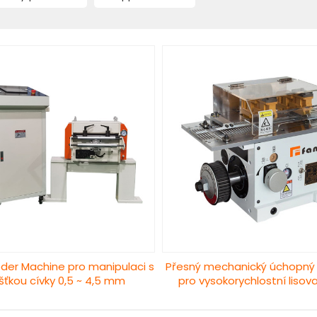
der Machine pro manipulaci s
Přesný mechanický úchopný
šťkou cívky 0,5 ~ 4,5 mm
pro vysokorychlostní lisova