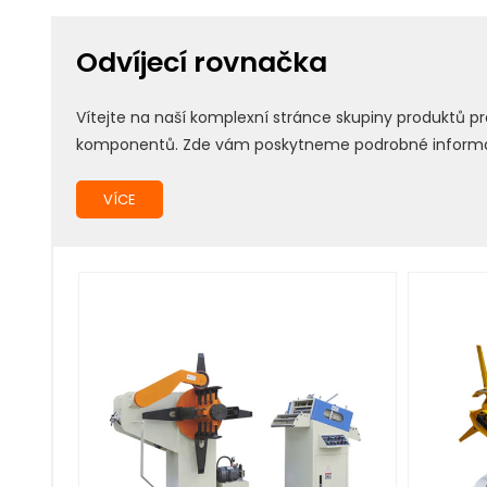
Odvíjecí rovnačka
Vítejte na naší komplexní stránce skupiny produktů 
komponentů. Zde vám poskytneme podrobné informace 
VÍCE