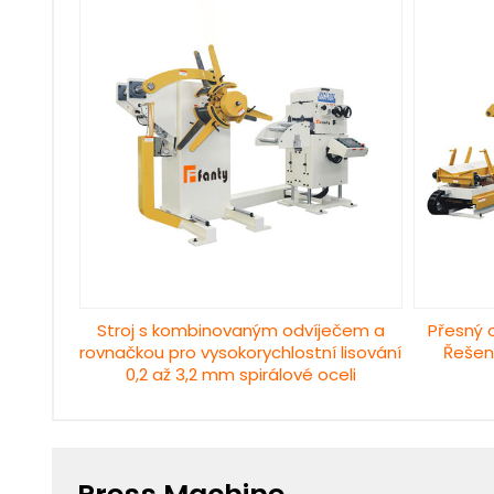
Stroj s kombinovaným odvíječem a
Přesný 
rovnačkou pro vysokorychlostní lisování
Řešen
0,2 až 3,2 mm spirálové oceli