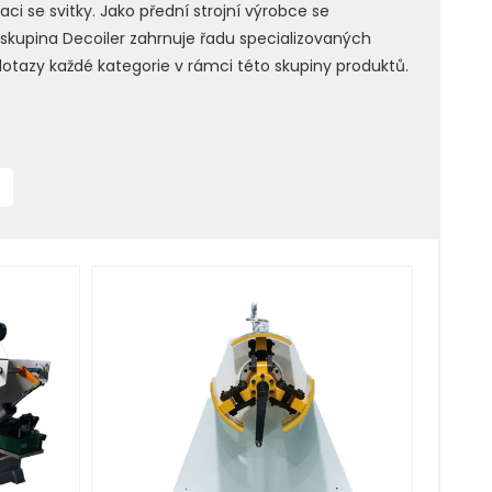
i se svitky. Jako přední strojní výrobce se
 skupina Decoiler zahrnuje řadu specializovaných
otazy každé kategorie v rámci této skupiny produktů.