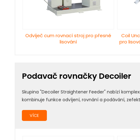
Odvíječ cum rovnací stroj pro přesné
Coil Un
lisování
pro liso
Podavač rovnačky Decoiler
Skupina "Decoiler Straightener Feeder" nabízí komple
kombinuje funkce odvíjení, rovnání a podávání, zefekt
VÍCE