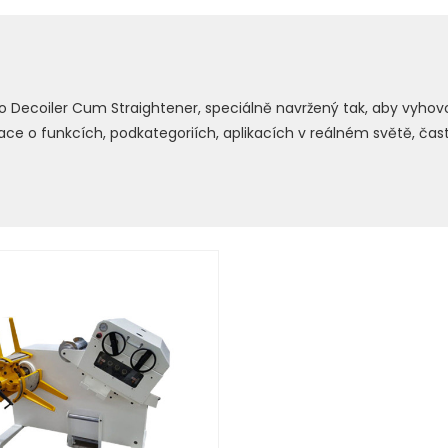
pro Decoiler Cum Straightener, speciálně navržený tak, aby vyh
o funkcích, podkategoriích, aplikacích v reálném světě, čast