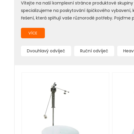
Vítejte na naší komplexní stránce produktové skupiny D
specializujeme na poskytování špičkového vybavení, kt
řešení, která splňují vaše různorodé potřeby. Pojďme
VÍCE
Dvouhlavý odvíječ
Ruční odvíječ
Heav