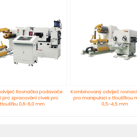
odvíječ Rovnačka podavače
Kombinovaný odvíječ rovnac
í pro zpracování cívek pro
pro manipulaci s tloušťkou 
tloušťku 0,6~6,0 mm
0,5~4,5 mm