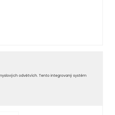
růmyslových odvětvích. Tento integrovaný systém