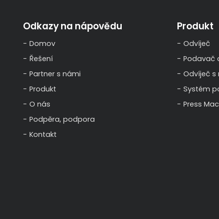
Odkazy na nápovědu
Produkt
Domov
Odvíječ
Řešení
Podavač c
Partner s námi
Odvíječ s
Produkt
Systém p
O nás
Press Mac
Podpěra, podpora
Kontakt