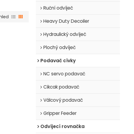
Ruční odvíječ
hled
Heavy Duty Decoiler
Hydraulický odvíječ
Plochý odvíječ
Podavač cívky
NC servo podavač
Cikcak podavač
Válcový podavač
Gripper Feeder
Odvíjecí rovnačka