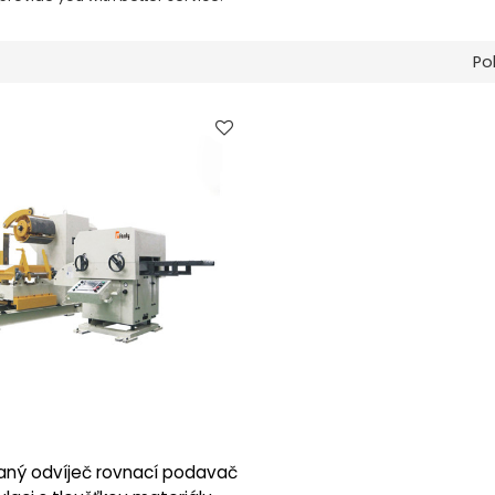
Po
ný odvíječ rovnací podavač