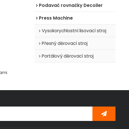
Podavač rovnačky Decoiler
Press Machine
Vysokorychlostní lisovací stroj
Přesný děrovací stroj
Portálový děrovací stroj
kami