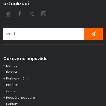
aktualizací
předplatné
Odkazy na nápovědu
Domov
Řešení
Partner s námi
Produkt
O nás
Podpěra, podpora
Kontakt