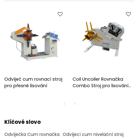
Odvíječ cum rovnací stroj
Coil Uncoiler Rovnačka
pro přesné lisování
Combo Stroj pro lisování
automobilových součástí
Klíčové slovo
Odvíječka Cum rovnačka
Odvíjecí cum nivelační stroj