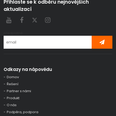
Přihlaste se k odběru nejnovějších
aktualizací
předplatné
Odkazy na nápovědu
Domov
Řešení
Partner s námi
Produkt
O nás
Podpěra, podpora