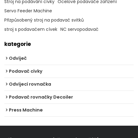
Stroj na podávání cívky
Ocelové podavače zařízení
Servo Feeder Machine
Přizpůsobený stroj na podavač svitků
stroj s podavačem cívek
NC servopodavač
kategorie
Odvíječ
Podavač cívky
Odvíjecí rovnačka
Podavač rovnačky Decoiler
Press Machine