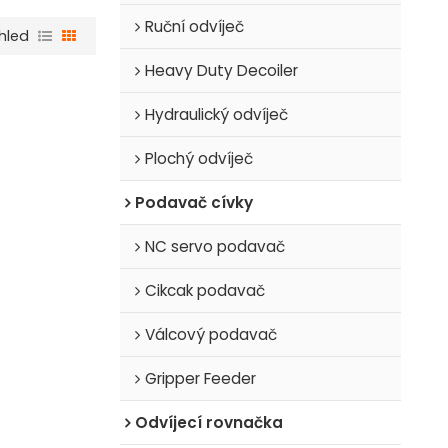
Ruční odvíječ
hled
Heavy Duty Decoiler
Hydraulický odvíječ
Plochý odvíječ
Podavač cívky
NC servo podavač
Cikcak podavač
Válcový podavač
Gripper Feeder
Odvíjecí rovnačka