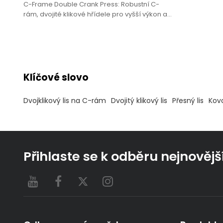
C-Frame Double Crank Press: Robustní C-
rám, dvojité klikové hřídele pro vyšší výkon a
stabilitu.
Klíčové slovo
Dvojklikový lis na C-rám
Dvojitý klikový lis
Přesný lis
Kovo
Přihlaste se k odběru nejnovějš