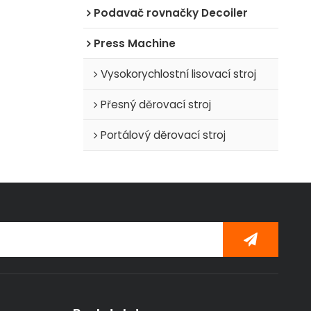
Podavač rovnačky Decoiler
Press Machine
Vysokorychlostní lisovací stroj
Přesný děrovací stroj
Portálový děrovací stroj