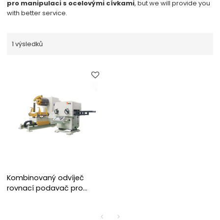
pro manipulaci s ocelovými cívkami
, but we will provide you
with better service.
1 výsledků
Kombinovaný odvíječ
rovnací podavač pro
manipulaci s tloušťkou
materiálu 0,5~4,5 mm