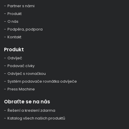
Partner s námi
Produkt
O nás
Podpěra, podpora
Kontakt
Produkt
Odvíječ
Podavač cívky
Odvíječ s rovnačkou
Systém podavače rovnátka odvíječe
Press Machine
Obraťte se na nás
Řešení a kreslení zdarma
Katalog všech našich produktů