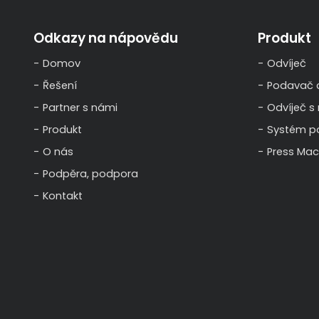
Odkazy na nápovědu
Produkt
Domov
Odvíječ
Řešení
Podavač c
Partner s námi
Odvíječ s
Produkt
Systém p
O nás
Press Mac
Podpěra, podpora
Kontakt