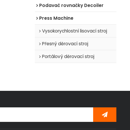
Podavač rovnačky Decoiler
Press Machine
Vysokorychlostní lisovací stroj
Přesný děrovací stroj
Portálový děrovací stroj