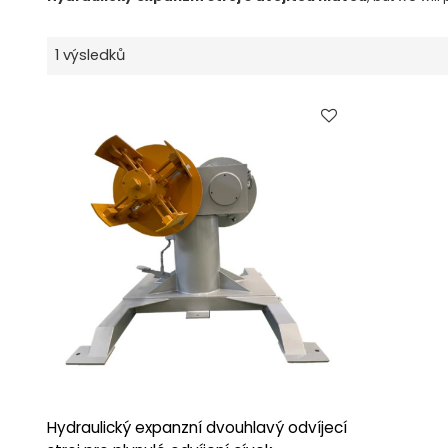
1 výsledků
Hydraulický expanzní dvouhlavý odvíjecí