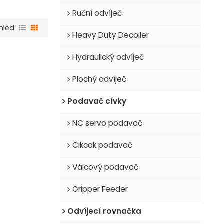
Ruční odvíječ
hled
Heavy Duty Decoiler
Hydraulický odvíječ
Plochý odvíječ
Podavač cívky
NC servo podavač
Cikcak podavač
Válcový podavač
Gripper Feeder
Odvíjecí rovnačka