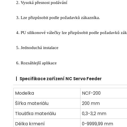
2. Vysoká přesnost podávání
3. Lze přizpůsobit podle požadavků zákazníka.
4. PU silikonové válečky lze přizpůsobit podle požadavků zák
5. Jednoduchá instalace
6. Rozsáhlejší aplikace
Specifikace zařízení NC Servo Feeder
Modelka
NCF-200
Šířka materiálu
200 mm
Tloušťka materiálu
0,3-3,2 mm
Délka krmení
0-9999,99 mm