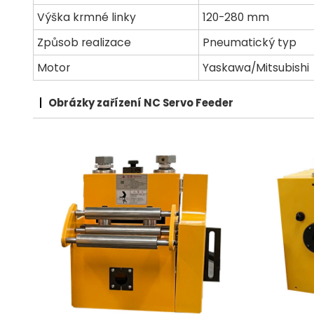
Výška krmné linky
120-280 mm
Způsob realizace
Pneumatický typ
Motor
Yaskawa/Mitsubishi
Obrázky zařízení NC Servo Feeder