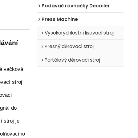
Podavač rovnačky Decoiler
Press Machine
Vysokorychlostní lisovací stroj
dávání
Přesný děrovací stroj
Portálový děrovací stroj
ná vačková
vací stroj
ovací
gnál do
 stroj je
olňovacího