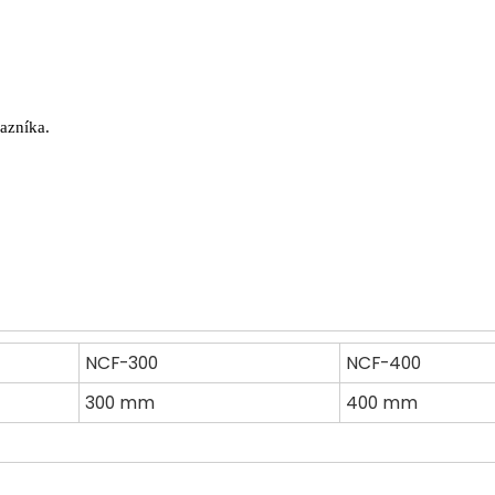
azníka.
NCF-300
NCF-400
300 mm
400 mm