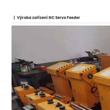
Výroba zařízení NC Servo Feeder