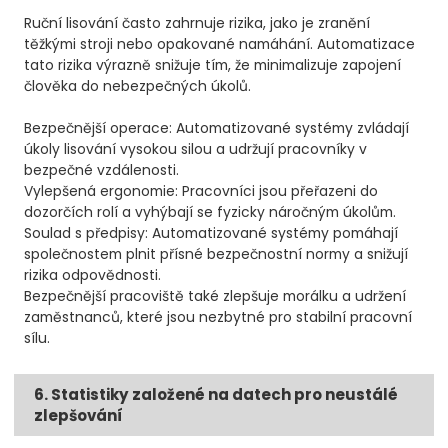
Ruční lisování často zahrnuje rizika, jako je zranění
těžkými stroji nebo opakované namáhání. Automatizace
tato rizika výrazně snižuje tím, že minimalizuje zapojení
člověka do nebezpečných úkolů.
Bezpečnější operace: Automatizované systémy zvládají
úkoly lisování vysokou silou a udržují pracovníky v
bezpečné vzdálenosti.
Vylepšená ergonomie: Pracovníci jsou přeřazeni do
dozorčích rolí a vyhýbají se fyzicky náročným úkolům.
Soulad s předpisy: Automatizované systémy pomáhají
společnostem plnit přísné bezpečnostní normy a snižují
rizika odpovědnosti.
Bezpečnější pracoviště také zlepšuje morálku a udržení
zaměstnanců, které jsou nezbytné pro stabilní pracovní
sílu.
6. Statistiky založené na datech pro neustálé
zlepšování