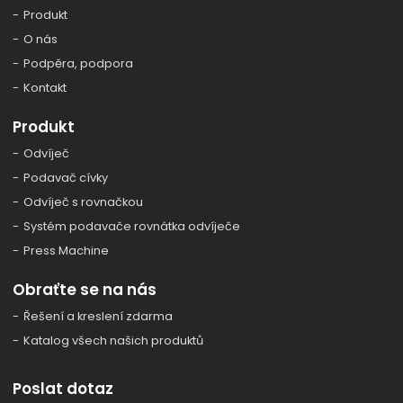
Produkt
O nás
Podpěra, podpora
Kontakt
Produkt
Odvíječ
Podavač cívky
Odvíječ s rovnačkou
Systém podavače rovnátka odvíječe
Press Machine
Obraťte se na nás
Řešení a kreslení zdarma
Katalog všech našich produktů
Poslat dotaz