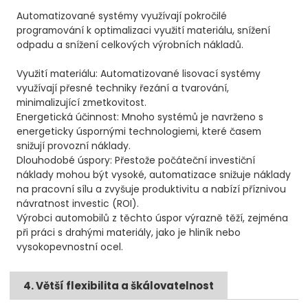
Automatizované systémy využívají pokročilé
programování k optimalizaci využití materiálu, snížení
odpadu a snížení celkových výrobních nákladů.
Využití materiálu: Automatizované lisovací systémy
využívají přesné techniky řezání a tvarování,
minimalizující zmetkovitost.
Energetická účinnost: Mnoho systémů je navrženo s
energeticky úspornými technologiemi, které časem
snižují provozní náklady.
Dlouhodobé úspory: Přestože počáteční investiční
náklady mohou být vysoké, automatizace snižuje náklady
na pracovní sílu a zvyšuje produktivitu a nabízí příznivou
návratnost investic (ROI).
Výrobci automobilů z těchto úspor výrazně těží, zejména
při práci s drahými materiály, jako je hliník nebo
vysokopevnostní ocel.
4. Větší flexibilita a škálovatelnost