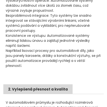
Vysokorychlostní operace: Automatizované systémy
dokážou zvládnout více úkolů za zlomek času, což
výrazně zvyšuje propustnost.
Bezproblémová integrace: Tyto systémy lze snadno
integrovat se stávajícími výrobními linkami, včetně
systémů podávání a vykládání, pro nepřerušované
pracovní postupy.
Konzistence ve výstupu: Automatizované systémy
eliminují lidskou únavu a zajišťují jednotné výsledky
napříč šaržemi.
Například lisovací procesy pro automobilové díly, jako
jsou panely karoserie, držáky a konstrukční výztuhy, se při
použití automatizace provádějí rychleji a s větší
přesností.
2. Vylepšená přesnost a kvalita
V automobilovém průmyslu je rozhodující rozměrová