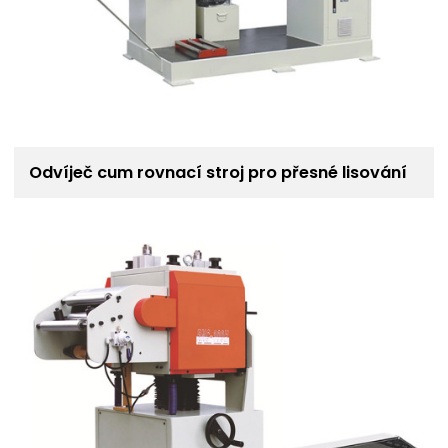
Odvíječ cum rovnací stroj pro přesné lisování