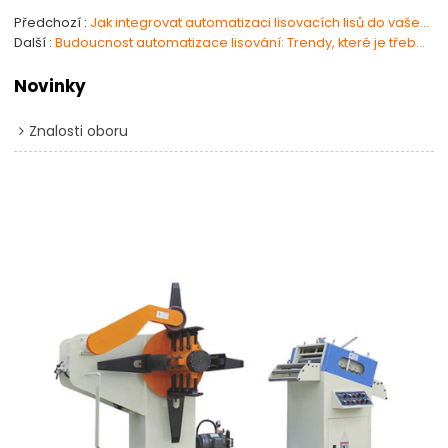
Předchozí
Jak integrovat automatizaci lisovacích lisů do vašeho výrobního pracovního postupu?
Další
Budoucnost automatizace lisování: Trendy, které je třeba sledovat v roce 2025
Novinky
Znalosti oboru