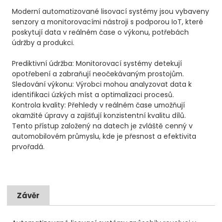
Moderní automatizované lisovací systémy jsou vybaveny
senzory a monitorovacími nástroji s podporou IoT, které
poskytují data v reálném čase o výkonu, potřebách
údržby a produkci.
Prediktivní údržba: Monitorovací systémy detekují
opotřebení a zabraňují neočekávaným prostojům.
Sledování výkonu: Výrobci mohou analyzovat data k
identifikaci úzkých míst a optimalizaci procesů.
Kontrola kvality: Přehledy v reálném čase umožňují
okamžité úpravy a zajišťují konzistentní kvalitu dílů.
Tento přístup založený na datech je zvláště cenný v
automobilovém průmyslu, kde je přesnost a efektivita
prvořadá.
Závěr