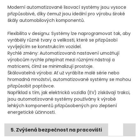
Moderní automatizované lisovací systémy jsou vysoce
přizpůsobivé, díky čemuž jsou ideální pro výrobu široké
škály automobilových komponentů.
Flexibilita v designu: Systémy lze naprogramovat tak, aby
vyráběly různé tvary a velikosti, které se přizpůsobí
vyvíjejícím se konstrukcím vozidel.
Rychlé změny: Automatizovaná nastavení umožňují
výrobcům rychle přepínat mezi různými nástroji a
matricemi, čímž se minimalizují prostoje.
Škálovatelná výroba: Ať už vyrábíte malé série nebo
hromadná množství, automatizované systémy se mohou
přizpůsobit poptávce.
Například s tím, jak elektrická vozidla (EV) získávají trakci,
jsou automatizované systémy používány k výrobě
lehkých komponentů přizpůsobených pro zlepšení
energetické účinnosti.
5. Zvýšená bezpečnost na pracovišti