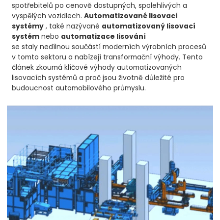
spotřebitelů po cenově dostupných, spolehlivých a
vyspělých vozidlech.
Automatizované lisovací
systémy
, také nazývané
automatizovaný lisovací
systém
nebo
automatizace lisování
se staly nedílnou součástí moderních výrobních procesů
v tomto sektoru a nabízejí transformační výhody. Tento
článek zkoumá klíčové výhody automatizovaných
lisovacích systémů a proč jsou životně důležité pro
budoucnost automobilového průmyslu.