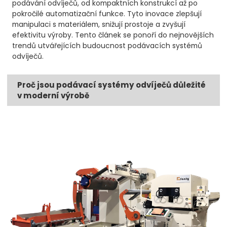
podávání odvíječů, od kompaktních konstrukcí až po
pokročilé automatizační funkce. Tyto inovace zlepšují
manipulaci s materiálem, snižují prostoje a zvyšují
efektivitu výroby. Tento článek se ponoří do nejnovějších
trendů utvářejících budoucnost podávacích systémů
odvíječů.
Proč jsou podávací systémy odvíječů důležité
v moderní výrobě