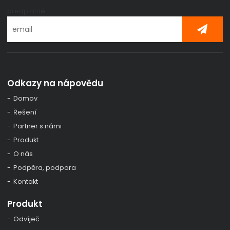
předplatné
Odkazy na nápovědu
Domov
Řešení
Partner s námi
Produkt
O nás
Podpěra, podpora
Kontakt
Produkt
Odvíječ