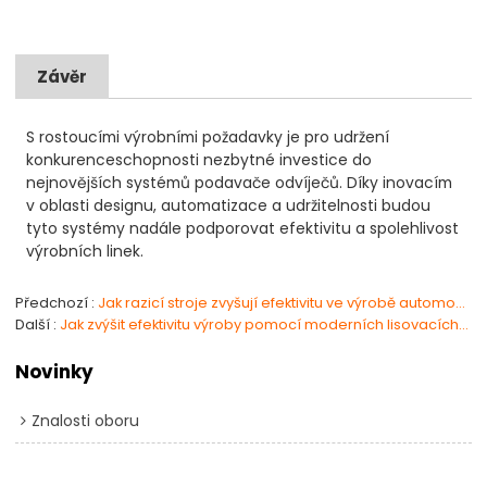
Závěr
S rostoucími výrobními požadavky je pro udržení
konkurenceschopnosti nezbytné investice do
nejnovějších systémů podavače odvíječů. Díky inovacím
v oblasti designu, automatizace a udržitelnosti budou
tyto systémy nadále podporovat efektivitu a spolehlivost
výrobních linek.
Předchozí
Jak razicí stroje zvyšují efektivitu ve výrobě automobilů?
Další
Jak zvýšit efektivitu výroby pomocí moderních lisovacích strojů?
Novinky
Znalosti oboru