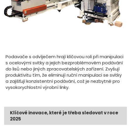
Podavače s odvíječem hrají klíčovou roli při manipulaci
s ocelovými svitky a jejich bezproblémovém podávání
do lisů nebo jiných zpracovatelských zařízení. Zvyšují
produktivitu tím, že eliminují ruční manipulaci se svitky
a zajišťují konzistentní podávání, což je nezbytné pro
vysokorychlostní výrobní linky.
Klíčové inovace, které je třeba sledovat v roce
2025