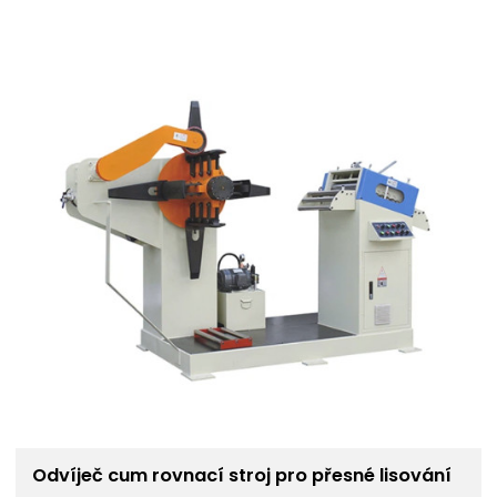
Odvíječ cum rovnací stroj pro přesné lisování