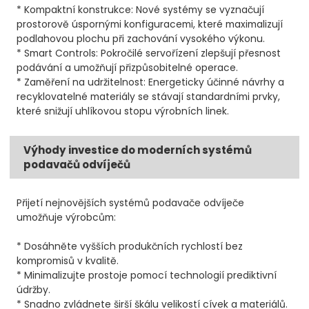
* Kompaktní konstrukce: Nové systémy se vyznačují
prostorově úspornými konfiguracemi, které maximalizují
podlahovou plochu při zachování vysokého výkonu.
* Smart Controls: Pokročilé servořízení zlepšují přesnost
podávání a umožňují přizpůsobitelné operace.
* Zaměření na udržitelnost: Energeticky účinné návrhy a
recyklovatelné materiály se stávají standardními prvky,
které snižují uhlíkovou stopu výrobních linek.
Výhody investice do moderních systémů
podavačů odvíječů
Přijetí nejnovějších systémů podavače odvíječe
umožňuje výrobcům:
* Dosáhněte vyšších produkčních rychlostí bez
kompromisů v kvalitě.
* Minimalizujte prostoje pomocí technologií prediktivní
údržby.
* Snadno zvládnete širší škálu velikostí cívek a materiálů.