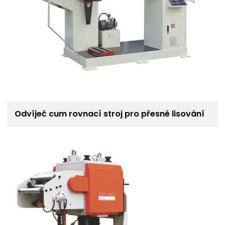
Odvíječ cum rovnací stroj pro přesné lisování