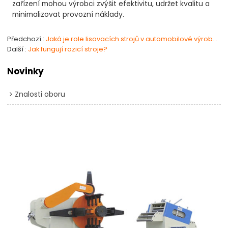
zařízení mohou výrobci zvýšit efektivitu, udržet kvalitu a
minimalizovat provozní náklady.
Předchozí
Jaká je role lisovacích strojů v automobilové výrobě?
Další
Jak fungují razicí stroje?
Novinky
Znalosti oboru