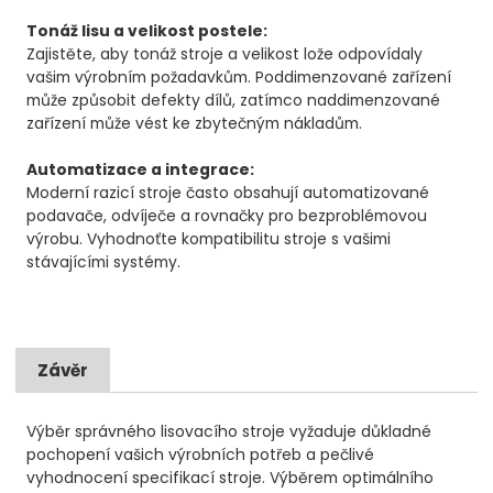
Tonáž lisu a velikost postele:
Zajistěte, aby tonáž stroje a velikost lože odpovídaly
vašim výrobním požadavkům. Poddimenzované zařízení
může způsobit defekty dílů, zatímco naddimenzované
zařízení může vést ke zbytečným nákladům.
Automatizace a integrace:
Moderní razicí stroje často obsahují automatizované
podavače, odvíječe a rovnačky pro bezproblémovou
výrobu. Vyhodnoťte kompatibilitu stroje s vašimi
stávajícími systémy.
Závěr
Výběr správného lisovacího stroje vyžaduje důkladné
pochopení vašich výrobních potřeb a pečlivé
vyhodnocení specifikací stroje. Výběrem optimálního