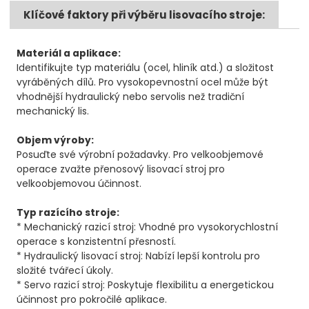
Klíčové faktory při výběru lisovacího stroje:
Materiál a aplikace:
Identifikujte typ materiálu (ocel, hliník atd.) a složitost
vyráběných dílů. Pro vysokopevnostní ocel může být
vhodnější hydraulický nebo servolis než tradiční
mechanický lis.
Objem výroby:
Posuďte své výrobní požadavky. Pro velkoobjemové
operace zvažte přenosový lisovací stroj pro
velkoobjemovou účinnost.
Typ razícího stroje:
* Mechanický razicí stroj: Vhodné pro vysokorychlostní
operace s konzistentní přesností.
* Hydraulický lisovací stroj: Nabízí lepší kontrolu pro
složité tvářecí úkoly.
* Servo razicí stroj: Poskytuje flexibilitu a energetickou
účinnost pro pokročilé aplikace.