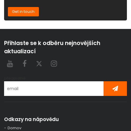
Get in touch
Přihlaste se k odběru nejnovějších
aktualizací
předplatné
Odkazy na nápovědu
Domov