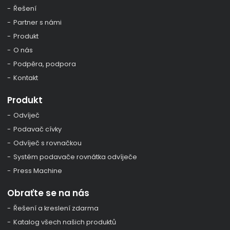
Řešení
Partner s námi
Produkt
O nás
Podpěra, podpora
Kontakt
Produkt
Odvíječ
Podavač cívky
Odvíječ s rovnačkou
Systém podavače rovnátka odvíječe
Press Machine
Obraťte se na nás
Řešení a kreslení zdarma
Katalog všech našich produktů