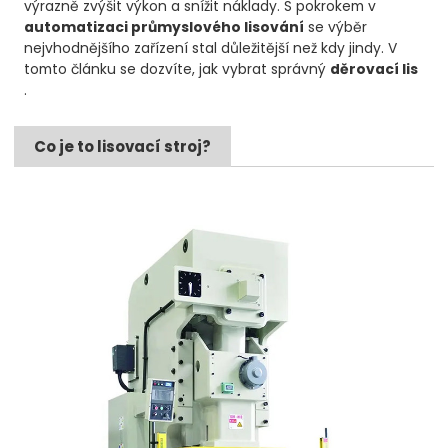
výrazně zvýšit výkon a snížit náklady. S pokrokem v
automatizaci průmyslového lisování
se výběr
nejvhodnějšího zařízení stal důležitější než kdy jindy. V
tomto článku se dozvíte, jak vybrat správný
děrovací lis
.
Co je to lisovací stroj?