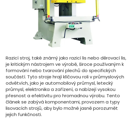
Razicí stroj, také známý jako razicí lis nebo děrovací lis,
je kritickým nástrojem ve výrobě, široce používaným k
formování nebo tvarování plechů do specifických
součástí. Tyto stroje hrají klíčovou roli v průmyslových
odvětvích, jako je automobilový průmysl, letecký
průmysl, elektronika a zařízení, a nabízejí vysokou
přesnost a efektivitu pro hromadnou výrobu. Tento
článek se zabývá komponentami, provozem a typy
lisovacích strojů, aby bylo možné jasně porozumět
jejich funkčnosti.