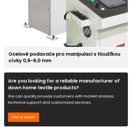
Ocelové podavače pro manipulaci s tloušťkou
cívky 0,6~6,0 mm
Are you looking for a reliable manufacturer of
down home textile products?
We can quickly provide customers with market analysis,
technical support and customized services.
Get in touch