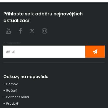
Přihlaste se k odběru nejnovějších
aktualizací
předplatné
Odkazy na nápovědu
Domov
Řešení
Partner s námi
Produkt