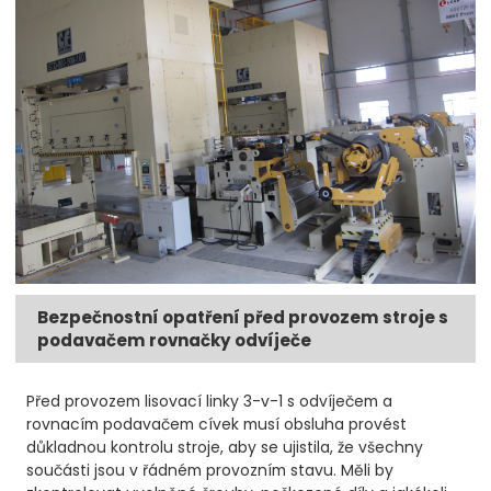
Bezpečnostní opatření před provozem stroje s
podavačem rovnačky odvíječe
Před provozem lisovací linky 3-v-1 s odvíječem a
rovnacím podavačem cívek musí obsluha provést
důkladnou kontrolu stroje, aby se ujistila, že všechny
součásti jsou v řádném provozním stavu. Měli by