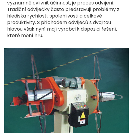
významně ovlivnit účinnost, je proces odvíjení.
Tradiční odvíječky často představují problémy z
hlediska rychlosti, spolehlivosti a celkové
produktivity. S příchodem odvíječů s dvojitou
hlavou však nyní mají výrobci k dispozici řešení,
které mění hru.