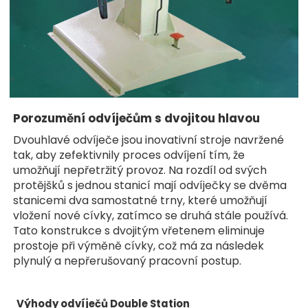
Porozumění odvíječům s dvojitou hlavou
Dvouhlavé odvíječe jsou inovativní stroje navržené
tak, aby zefektivnily proces odvíjení tím, že
umožňují nepřetržitý provoz. Na rozdíl od svých
protějšků s jednou stanicí mají odvíječky se dvěma
stanicemi dva samostatné trny, které umožňují
vložení nové cívky, zatímco se druhá stále používá.
Tato konstrukce s dvojitým vřetenem eliminuje
prostoje při výměně cívky, což má za následek
plynulý a nepřerušovaný pracovní postup.
Výhody odvíječů Double Station