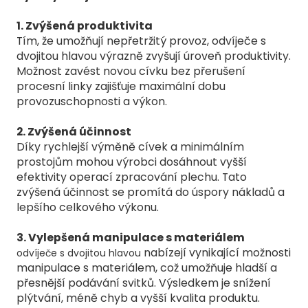
1. Zvýšená produktivita
Tím, že umožňují nepřetržitý provoz, odvíječe s
dvojitou hlavou výrazně zvyšují úroveň produktivity.
Možnost zavést novou cívku bez přerušení
procesní linky zajišťuje maximální dobu
provozuschopnosti a výkon.
2. Zvýšená účinnost
Díky rychlejší výměně cívek a minimálním
prostojům mohou výrobci dosáhnout vyšší
efektivity operací zpracování plechu. Tato
zvýšená účinnost se promítá do úspory nákladů a
lepšího celkového výkonu.
3. Vylepšená manipulace s materiálem
nabízejí vynikající možnosti
odvíječe s dvojitou hlavou
manipulace s materiálem, což umožňuje hladší a
přesnější podávání svitků. Výsledkem je snížení
plýtvání, méně chyb a vyšší kvalita produktu.