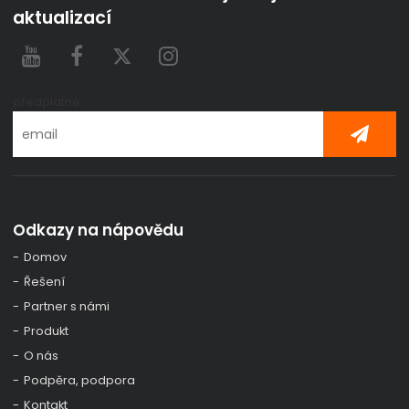
aktualizací
předplatné
Odkazy na nápovědu
Domov
Řešení
Partner s námi
Produkt
O nás
Podpěra, podpora
Kontakt