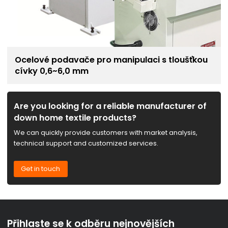
Ocelové podavače pro manipulaci s tloušťkou
cívky 0,6~6,0 mm
Are you looking for a reliable manufacturer of
down home textile products?
We can quickly provide customers with market analysis,
technical support and customized services.
Get in touch
Přihlaste se k odběru nejnovějších