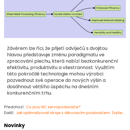
Závěrem lze říci, že přijetí odvíječů s dvojitou
hlavou představuje změnu paradigmatu ve
zpracování plechu, která nabízí bezkonkurenční
efektivitu, produktivitu a všestrannost. Využitím
této pokročilé technologie mohou výrobci
pozvednout své operace do nových výšin a
dosáhnout většího úspěchu na dnešním
konkurenčním trhu.
Předchozí
Co jsou NC servopodavače?
Další
Jak optimalizovat stroje s děrovacím podavačem: Zvýšení výkonu pomocí pneumatických komponent?
Novinky