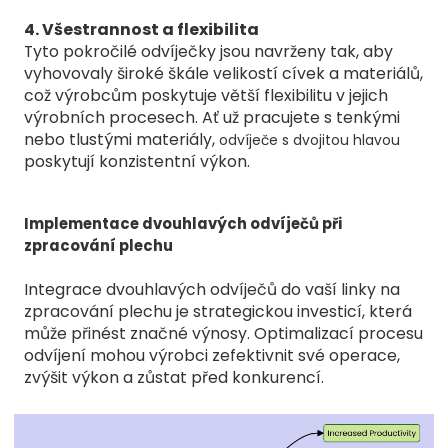
4. Všestrannost a flexibilita
Tyto pokročilé odvíječky jsou navrženy tak, aby
vyhovovaly široké škále velikostí cívek a materiálů,
což výrobcům poskytuje větší flexibilitu v jejich
výrobních procesech. Ať už pracujete s tenkými
nebo tlustými materiály,
odvíječe s dvojitou hlavou
poskytují konzistentní výkon.
Implementace dvouhlavých odvíječů při
zpracování plechu
Integrace dvouhlavých odvíječů do vaší linky na
zpracování plechu je strategickou investicí, která
může přinést značné výnosy. Optimalizací procesu
odvíjení mohou výrobci zefektivnit své operace,
zvýšit výkon a zůstat před konkurencí.