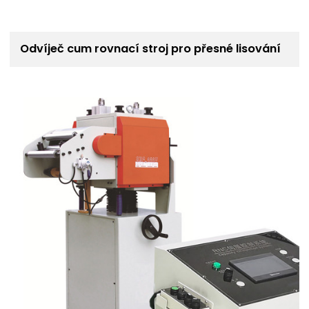
Odvíječ cum rovnací stroj pro přesné lisování