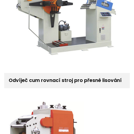
Odvíječ cum rovnací stroj pro přesné lisování