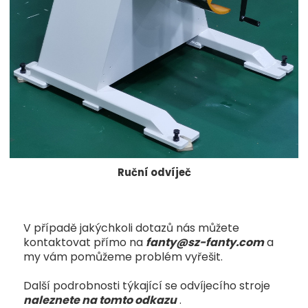
Ruční odvíječ
V případě jakýchkoli dotazů nás můžete
kontaktovat přímo na
fanty@sz-fanty.com
a
my vám pomůžeme problém vyřešit.
Další podrobnosti týkající se odvíjecího stroje
naleznete na tomto odkazu
.