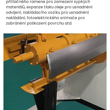
přítlačného ramene pro zamezení sypkých
materiálů, expanze tlaku oleje pro usnadnění
odvíjení, nakládacího vozíku pro usnadnění
nakládání, fotoelektrického snímače pro
zabránění poškození povrchu atd.