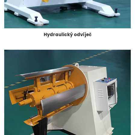
Hydraulický odvíječ