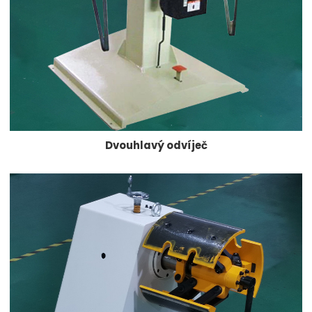
Dvouhlavý odvíječ