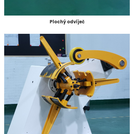
Plochý odvíječ