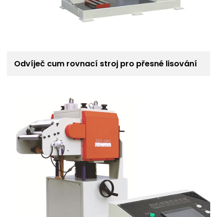
Odvíječ cum rovnací stroj pro přesné lisování