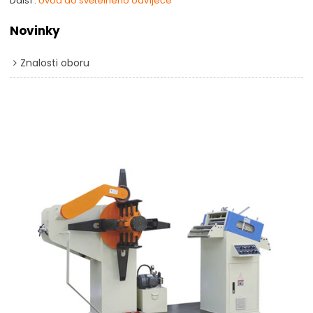
Další
Úvod do světelného odvíječe
Novinky
Znalosti oboru