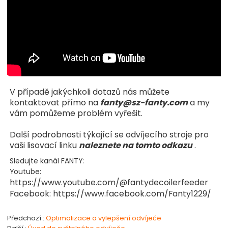
V případě jakýchkoli dotazů nás můžete
kontaktovat přímo na
fanty@sz-fanty.com
a my
vám pomůžeme problém vyřešit.
Další podrobnosti týkající se odvíjecího stroje pro
vaši lisovací linku
naleznete na tomto odkazu
.
Sledujte kanál FANTY:
Youtube:
https://www.youtube.com/@fantydecoilerfeeder
Facebook: https://www.facebook.com/Fanty1229/
Předchozí
Optimalizace a vylepšení odvíječe