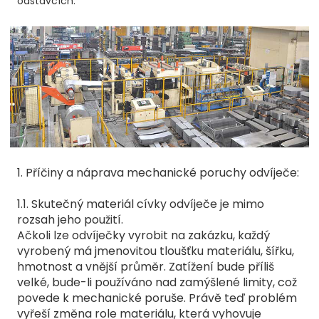
odstavcích.
1. Příčiny a náprava mechanické poruchy odvíječe:
1.1. Skutečný materiál cívky odvíječe je mimo
rozsah jeho použití.
Ačkoli lze odvíječky vyrobit na zakázku, každý
vyrobený má jmenovitou tloušťku materiálu, šířku,
hmotnost a vnější průměr. Zatížení bude příliš
velké, bude-li používáno nad zamýšlené limity, což
povede k mechanické poruše. Právě teď problém
vyřeší změna role materiálu, která vyhovuje