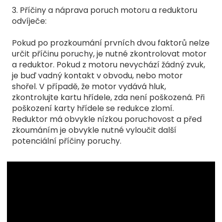
3. Příčiny a náprava poruch motoru a reduktoru
odvíječe:
Pokud po prozkoumání prvních dvou faktorů nelze
určit příčinu poruchy, je nutné zkontrolovat motor
a reduktor. Pokud z motoru nevychází žádný zvuk,
je buď vadný kontakt v obvodu, nebo motor
shořel. V případě, že motor vydává hluk,
zkontrolujte kartu hřídele, zda není poškozená. Při
poškození karty hřídele se redukce zlomí.
Reduktor má obvykle nízkou poruchovost a před
zkoumáním je obvykle nutné vyloučit další
potenciální příčiny poruchy.