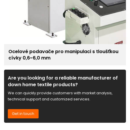
Ocelové podavače pro manipulaci s tloušťkou
cívky 0,6~6,0 mm
Are you looking for a reliable manufacturer of
down home textile products?
We can quickly provide customers with market analysis,
technical support and customized services.
Get in touch