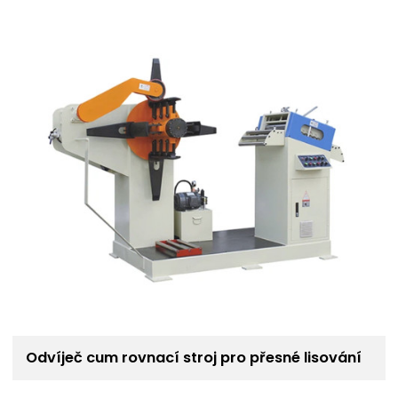
Odvíječ cum rovnací stroj pro přesné lisování