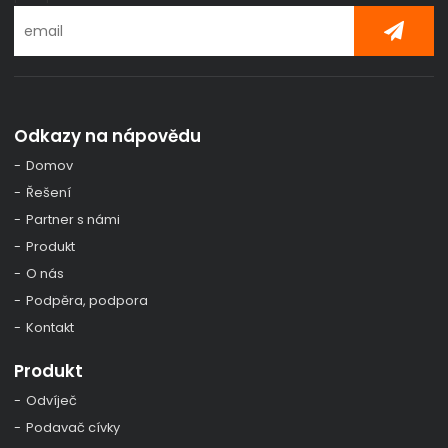
Odkazy na nápovědu
Domov
Řešení
Partner s námi
Produkt
O nás
Podpěra, podpora
Kontakt
Produkt
Odvíječ
Podavač cívky