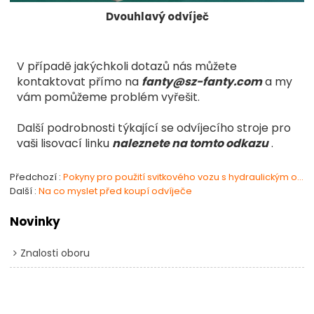
Dvouhlavý odvíječ
V případě jakýchkoli dotazů nás můžete
kontaktovat přímo na
fanty@sz-fanty.com
a my
vám pomůžeme problém vyřešit.
Další podrobnosti týkající se odvíjecího stroje pro
vaši lisovací linku
naleznete na tomto odkazu
.
Předchozí
Pokyny pro použití svitkového vozu s hydraulickým odvíječem
Další
Na co myslet před koupí odvíječe
Novinky
Znalosti oboru