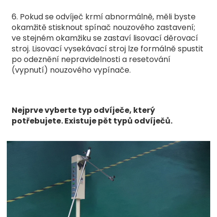
6. Pokud se odvíječ krmí abnormálně, měli byste
okamžitě stisknout spínač nouzového zastavení;
ve stejném okamžiku se zastaví lisovací děrovací
stroj. Lisovací vysekávací stroj lze formálně spustit
po odeznění nepravidelnosti a resetování
(vypnutí) nouzového vypínače.
Nejprve vyberte typ odvíječe, který
potřebujete. Existuje pět typů odvíječů.