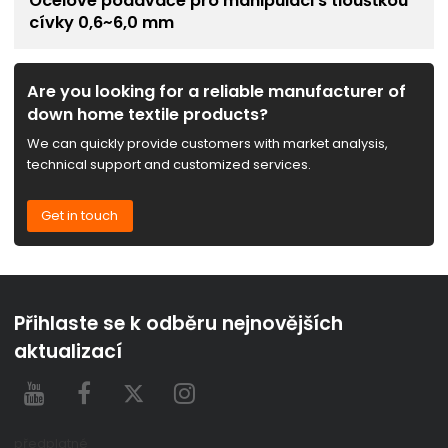
Ocelové podavače pro manipulaci s tloušťkou
cívky 0,6~6,0 mm
Are you looking for a reliable manufacturer of
down home textile products?
We can quickly provide customers with market analysis,
technical support and customized services.
Get in touch
Přihlaste se k odběru nejnovějších
aktualizací
předplatné