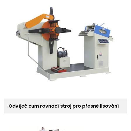
Odvíječ cum rovnací stroj pro přesné lisování