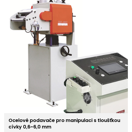
Ocelové podavače pro manipulaci s tloušťkou
cívky 0,6~6,0 mm