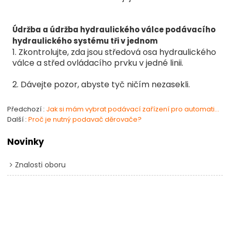
Údržba a údržba hydraulického válce podávacího
hydraulického systému tři v jednom
1. Zkontrolujte, zda jsou středová osa hydraulického
válce a střed ovládacího prvku v jedné linii.
2. Dávejte pozor, abyste tyč ničím nezasekli.
Předchozí
Jak si mám vybrat podávací zařízení pro automatické zpracování svitkového materiálu?
Další
Proč je nutný podavač děrovače?
Novinky
Znalosti oboru