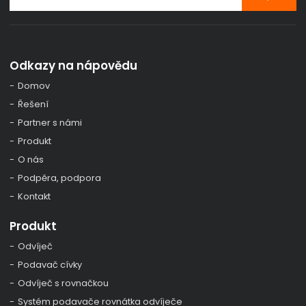
Odkazy na nápovědu
Domov
Řešení
Partner s námi
Produkt
O nás
Podpěra, podpora
Kontakt
Produkt
Odvíječ
Podavač cívky
Odvíječ s rovnačkou
Systém podavače rovnátka odvíječe