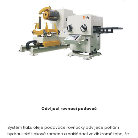
Odvíjecí rovnací podavač
Systém tlaku oleje podavače rovnačky odvíječe pohání
hydraulické tlakové rameno a nakládací vozík kromě toho, že