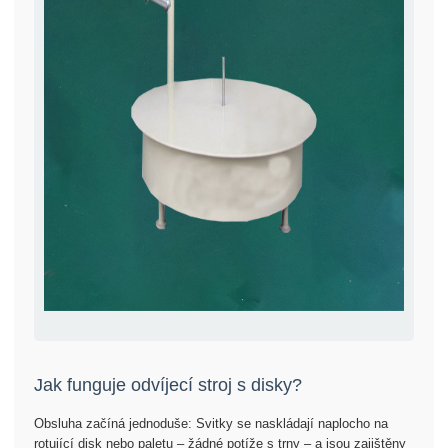
Jak funguje odvíjecí stroj s disky?
Obsluha začíná jednoduše: Svitky se naskládají naplocho na
rotující disk nebo paletu – žádné potíže s trny – a jsou zajištěny