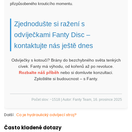
přizpůsobeného krouticího momentu.
Zjednodušte si ražení s
odvíječkami Fanty Disc –
kontaktujte nás ještě dnes
Odvíječky s kotouči? Brány do bezchybného světa tenkých
cívek. Fanty má výhodu, od kořenů až po revoluce.
Rozbalte náš příběh
nebo si domluvte konzultaci.
Zploštěte si budoucnost – s Fanty.
Počet slov: ~1518 | Autor: Fanty Team, 16. prosince 2025
Další
Co je hydraulický odvíjecí stroj?
Často kladené dotazy