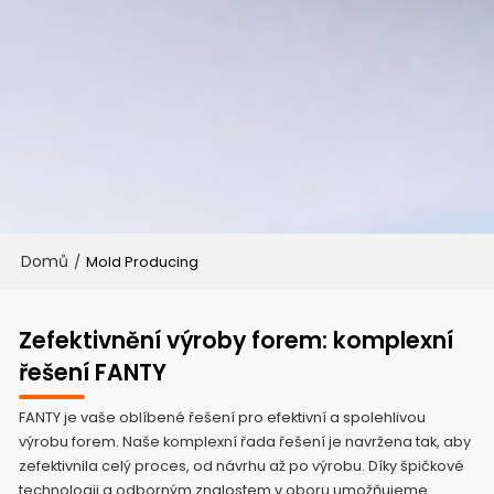
Domů
/
Mold Producing
Zefektivnění výroby forem: komplexní
řešení FANTY
FANTY je vaše oblíbené řešení pro efektivní a spolehlivou
výrobu forem. Naše komplexní řada řešení je navržena tak, aby
zefektivnila celý proces, od návrhu až po výrobu. Díky špičkové
technologii a odborným znalostem v oboru umožňujeme