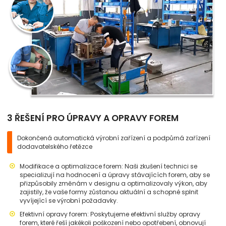
3 ŘEŠENÍ PRO ÚPRAVY A OPRAVY FOREM
Dokončená automatická výrobní zařízení a podpůrná zařízení
dodavatelského řetězce
Modifikace a optimalizace forem: Naši zkušení technici se
specializují na hodnocení a úpravy stávajících forem, aby se
přizpůsobily změnám v designu a optimalizovaly výkon, aby
zajistily, že vaše formy zůstanou aktuální a schopné splnit
vyvíjející se výrobní požadavky.
Efektivní opravy forem: Poskytujeme efektivní služby opravy
forem, které řeší jakékoli poškození nebo opotřebení, obnovují