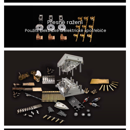
Přesné ražení
 Použití: Elektrické a elektrické spotřebiče