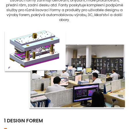
Lisovací formy zahrnují děrování, ohýbání, malé protahování,
přední rám, zadní desku atd. Fanty poskytuje komplexní podpůrné
služby pro různé lisovací formy a produkty pro uživatele designu a
výroby forem, pokrývá automobilovou výrobu, 3C, lékařství a další
obory.
1 DESIGN FOREM