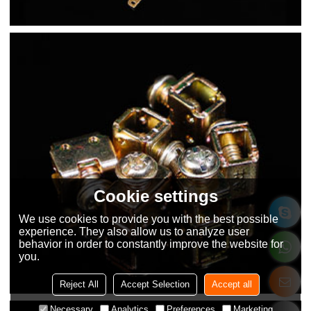
Cookie settings
We use cookies to provide you with the best possible
experience. They also allow us to analyze user
behavior in order to constantly improve the website for
you.
Reject All
Accept Selection
Accept all
Necessary
Analytics
Preferences
Marketing