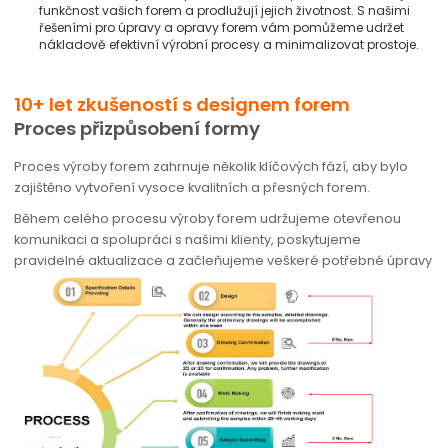
funkčnost vašich forem a prodlužují jejich životnost. S našimi
řešeními pro úpravy a opravy forem vám pomůžeme udržet
nákladově efektivní výrobní procesy a minimalizovat prostoje.
10+ let zkušeností s designem forem
Proces přizpůsobení formy
Proces výroby forem zahrnuje několik klíčových fází, aby bylo
zajištěno vytvoření vysoce kvalitních a přesných forem.
Během celého procesu výroby forem udržujeme otevřenou
komunikaci a spolupráci s našimi klienty, poskytujeme
pravidelné aktualizace a začleňujeme veškeré potřebné úpravy