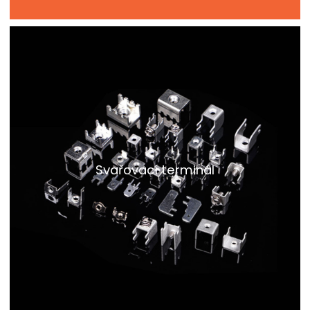
Svařovací terminál