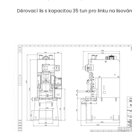
Děrovací lis s kapacitou 35 tun pro linku na lisová