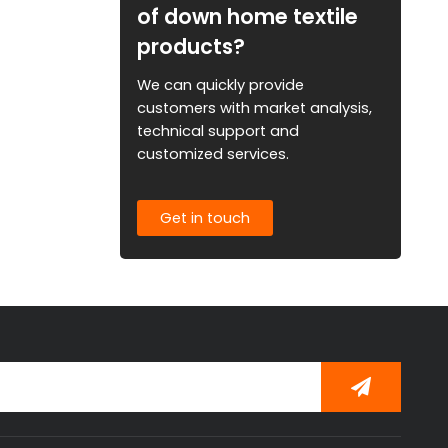
of down home textile
products?
We can quickly provide
customers with market analysis,
technical support and
customized services.
Get in touch