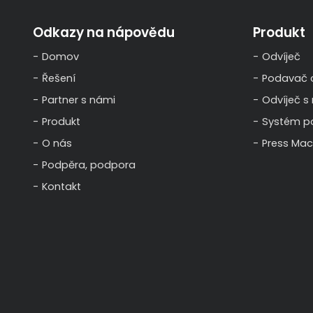
Odkazy na nápovědu
Produkt
Domov
Odvíječ
Řešení
Podavač c
Partner s námi
Odvíječ s
Produkt
Systém p
O nás
Press Mac
Podpěra, podpora
Kontakt