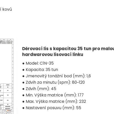
ní kovů
Děrovací lis s kapacitou 35 tun pro malo
hardwarovou lisovací linku
● Model: C1N-35
● Kapacita: 35 tun
● Jmenovitý tonážní bod (mm): 1,6
● Zdvih za minutu (spm): 80~120
● Zdvih (mm): 45
● Min. Výška matrice (mm): 177
● Max. Výška matrice (mm): 232
● Nastavení posuvu (mm): 55