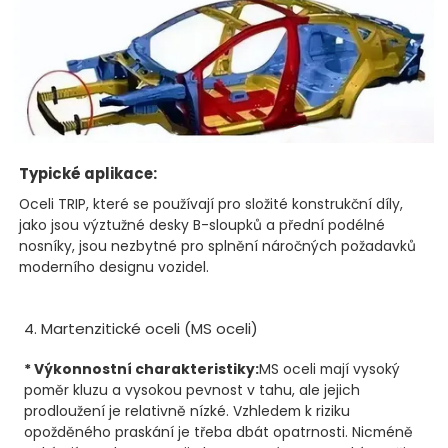
Typické aplikace:
Oceli TRIP, které se používají pro složité konstrukční díly,
jako jsou výztužné desky B-sloupků a přední podélné
nosníky, jsou nezbytné pro splnění náročných požadavků
moderního designu vozidel.
4. Martenzitické oceli (MS oceli)
* Výkonnostní charakteristiky:
MS oceli mají vysoký
poměr kluzu a vysokou pevnost v tahu, ale jejich
prodloužení je relativně nízké. Vzhledem k riziku
opožděného praskání je třeba dbát opatrnosti. Nicméně