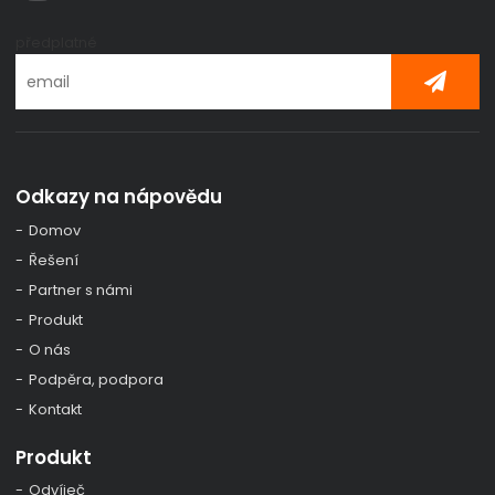
předplatné
Odkazy na nápovědu
Domov
Řešení
Partner s námi
Produkt
O nás
Podpěra, podpora
Kontakt
Produkt
Odvíječ