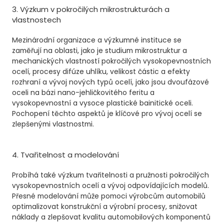
3. Výzkum v pokročilých mikrostrukturách a
vlastnostech
Mezinárodní organizace a výzkumné instituce se
zaměřují na oblasti, jako je studium mikrostruktur a
mechanických vlastností pokročilých vysokopevnostních
ocelí, procesy difúze uhlíku, velikost částic a efekty
rozhraní a vývoj nových typů ocelí, jako jsou dvoufázové
oceli na bázi nano-jehličkovitého feritu a
vysokopevnostní a vysoce plastické bainitické oceli.
Pochopení těchto aspektů je klíčové pro vývoj ocelí se
zlepšenými vlastnostmi.
4. Tvařitelnost a modelování
Probíhá také výzkum tvařitelnosti a pružnosti pokročilých
vysokopevnostních ocelí a vývoj odpovídajících modelů.
Přesné modelování může pomoci výrobcům automobilů
optimalizovat konstrukční a výrobní procesy, snižovat
náklady a zlepšovat kvalitu automobilových komponentů