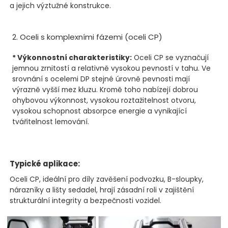
a jejich výztužné konstrukce.
2. Oceli s komplexními fázemi (oceli CP)
* Výkonnostní charakteristiky:
Oceli CP se vyznačují
jemnou zrnitostí a relativně vysokou pevností v tahu. Ve
srovnání s ocelemi DP stejné úrovně pevnosti mají
výrazně vyšší mez kluzu. Kromě toho nabízejí dobrou
ohybovou výkonnost, vysokou roztažitelnost otvoru,
vysokou schopnost absorpce energie a vynikající
tvářitelnost lemování.
Typické aplikace:
Oceli CP, ideální pro díly zavěšení podvozku, B-sloupky,
nárazníky a lišty sedadel, hrají zásadní roli v zajištění
strukturální integrity a bezpečnosti vozidel.