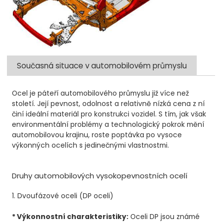
Současná situace v automobilovém průmyslu
Ocel je páteří automobilového průmyslu již více než
století. Její pevnost, odolnost a relativně nízká cena z ní
činí ideální materiál pro konstrukci vozidel. S tím, jak však
environmentální problémy a technologický pokrok mění
automobilovou krajinu, roste poptávka po vysoce
výkonných ocelích s jedinečnými vlastnostmi.
Druhy automobilových vysokopevnostních ocelí
1. Dvoufázové oceli (DP oceli)
* Výkonnostní charakteristiky:
Oceli DP jsou známé