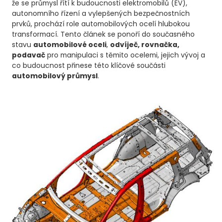
že se průmysl řítí k budoucnosti elektromobilů (EV),
autonomního řízení a vylepšených bezpečnostních
prvků, prochází role automobilových ocelí hlubokou
transformací. Tento článek se ponoří do současného
stavu
automobilové oceli
,
odvíječ, rovnačka,
podavač
pro manipulaci s těmito ocelemi, jejich vývoj a
co budoucnost přinese této klíčové součásti
automobilový průmysl
.​