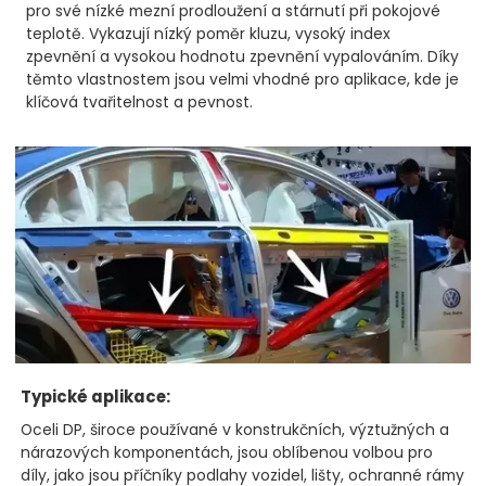
pro své nízké mezní prodloužení a stárnutí při pokojové
teplotě. Vykazují nízký poměr kluzu, vysoký index
zpevnění a vysokou hodnotu zpevnění vypalováním. Díky
těmto vlastnostem jsou velmi vhodné pro aplikace, kde je
klíčová tvařitelnost a pevnost.
Typické aplikace:
Oceli DP, široce používané v konstrukčních, výztužných a
nárazových komponentách, jsou oblíbenou volbou pro
díly, jako jsou příčníky podlahy vozidel, lišty, ochranné rámy