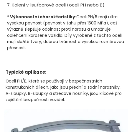
7. Kalení v lisu/borové oceli (oceli PH nebo B)
* Výkonnostní charakteristiky:
Oceli PH/B mají ultra
vysokou pevnost (pevnost v tahu přes 1500 MPa), což
výrazně zlepšuje odolnost proti nárazu a umožňuje
odlehčení karoserie vozidla. Díly vyrobené z těchto ocelí
mají složité tvary, dobrou tvárnost a vysokou rozměrovou
přesnost.
Typické aplikace:
Oceli PH/B, které se používají v bezpečnostních
konstrukčních dílech, jako jsou přední a zadní nárazníky,
A-sloupky, B-sloupky a středové nosníky, jsou klíčové pro
zajištění bezpečnosti vozidel.