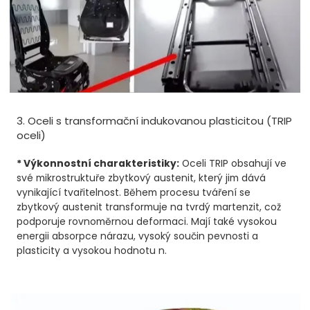
3. Oceli s transformační indukovanou plasticitou (TRIP
oceli)
* Výkonnostní charakteristiky:
Oceli TRIP obsahují ve
své mikrostruktuře zbytkový austenit, který jim dává
vynikající tvařitelnost. Během procesu tváření se
zbytkový austenit transformuje na tvrdý martenzit, což
podporuje rovnoměrnou deformaci. Mají také vysokou
energii absorpce nárazu, vysoký součin pevnosti a
plasticity a vysokou hodnotu n.