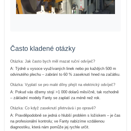
Často kladené otázky
Otázka: Jak často bych měl mazat ruční odvíječ?
A: Týdně u vysoce využívaných linek nebo po každých 500 m
odvinutého plechu – zabrání to 60 % zaseknutí hned na začátku.
Otázka: Vyplatí se pro malé dílny přejít na elektrický odvíječ?
A: Pokud vás džemy stojí >1 000 dolarů měsíčně, tak rozhodně
– základní modely Fanty se zaplatí za méně než rok.
Otázka: Co když zaseknutí přetrvává i po opravě?
A: Pravděpodobně se jedná o hlubší problém s ložiskem – je čas
na profesionální kontrolu; ve Fanty nabízíme vzdálenou
diagnostiku, která nám pomůže jej rychle určit.