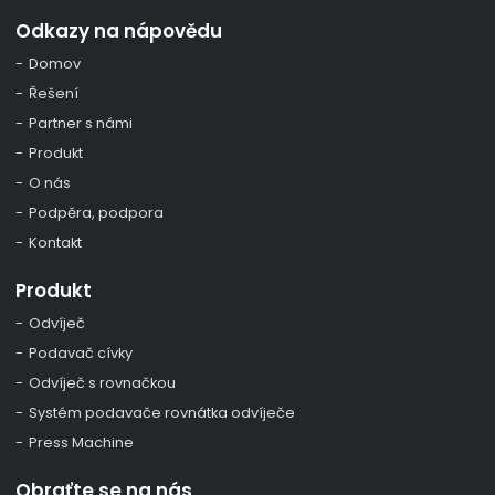
Odkazy na nápovědu
Domov
Řešení
Partner s námi
Produkt
O nás
Podpěra, podpora
Kontakt
Produkt
Odvíječ
Podavač cívky
Odvíječ s rovnačkou
Systém podavače rovnátka odvíječe
Press Machine
Obraťte se na nás