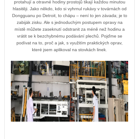
protahují a otravné hodiny prostojů tikají každou minutou
hlasitěji. Jako někdo, kdo si vyhrnul rukávy v továrnách od
Dongguanu po Detroit, to chápu – není to jen závada; je to
zabiják zisku. Ale s jednoduchým postupem opravy na
místě můžete zaseknutí odstranit za méně než hodinu a
vrátit se k bezchybnému podávání plechů. Pojďme se
podívat na to, proč a jak, s využitím praktických oprav,
které jsem aplikoval na stovkách linek.