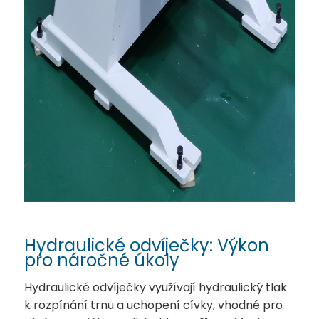
Hydraulické odvíječky: Výkon
pro náročné úkoly
Hydraulické odvíječky využívají hydraulický tlak
k rozpínání trnu a uchopení cívky, vhodné pro