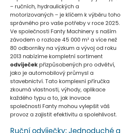
– ručních, hydraulických a
motorizovaných – je klíčem k výběru toho
správného pro vaše potřeby v roce 2025.
Ve společnosti Fanty Machinery s naším
závodem o rozloze 45 000 m² a více než
80 odborníky na výzkum a vývoj od roku
2013 nabízíme kompletní sortiment
odvíječek
přizpůsobených pro odvětví,
jako je automobilový průmysl a
stavebnictví. Tato komplexní příručka
zkoumá vlastnosti, výhody, aplikace
každého typu a to, jak inovace
společnosti Fanty mohou vylepšit váš
provoz a zajistit efektivitu a spolehlivost.
Ruční odvíječky: Jednoduché a