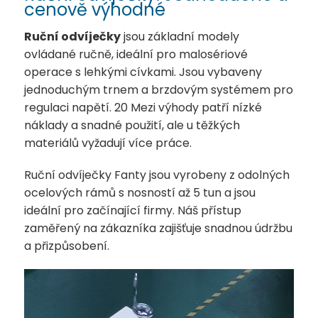
cenově výhodné
Ruční odvíječky
jsou základní modely
ovládané ručně, ideální pro malosériové
operace s lehkými cívkami. Jsou vybaveny
jednoduchým trnem a brzdovým systémem pro
regulaci napětí.
20
Mezi výhody patří nízké
náklady a snadné použití, ale u těžkých
materiálů vyžadují více práce.
Ruční odvíječky Fanty jsou vyrobeny z odolných
ocelových rámů s nosností až 5 tun a jsou
ideální pro začínající firmy. Náš přístup
zaměřený na zákazníka zajišťuje snadnou údržbu
a přizpůsobení.