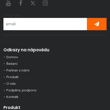
předplatné
Odkazy na nápovědu
Domov
Řešení
Partner s námi
Produkt
O nás
Podpěra, podpora
Kontakt
Produkt