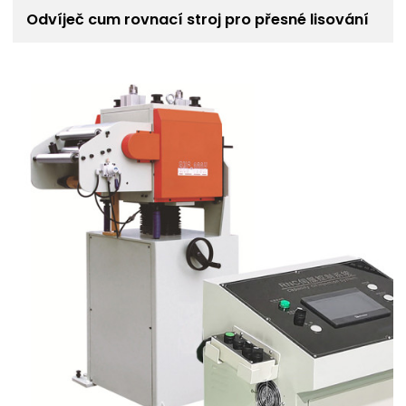
Odvíječ cum rovnací stroj pro přesné lisování