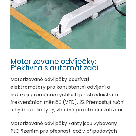
Motorizované odvíječky:
Efektivita s automatizací
Motorizované odvíječky používají
elektromotory pro konzistentní odvíjení a
nabízejí proměnné rychlosti prostřednictvím
frekvenčních měničů (VFD).
22
Přemosťují ruční
a hydraulické typy, vhodné pro střední zatížení.
Motorizované odvíječky Fanty jsou vybaveny
PLC řízením pro přesnost, což v případových