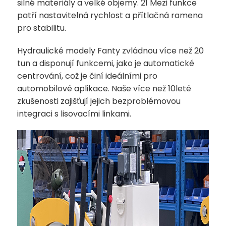
silné materiály a velké objemy.
21
Mezi funkce
patří nastavitelná rychlost a přítlačná ramena
pro stabilitu.
Hydraulické modely Fanty zvládnou více než 20
tun a disponují funkcemi, jako je automatické
centrování, což je činí ideálními pro
automobilové aplikace. Naše více než 10leté
zkušenosti zajišťují jejich bezproblémovou
integraci s lisovacími linkami.