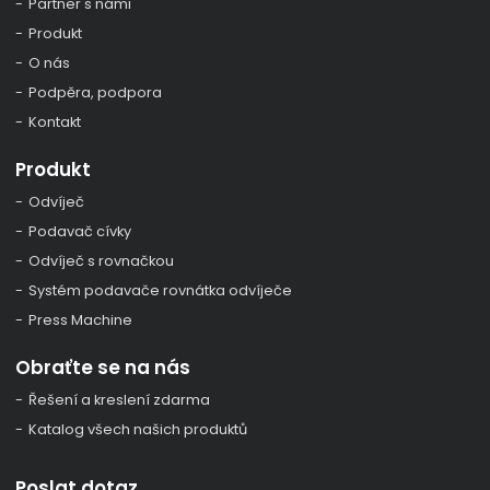
Partner s námi
Produkt
O nás
Podpěra, podpora
Kontakt
Produkt
Odvíječ
Podavač cívky
Odvíječ s rovnačkou
Systém podavače rovnátka odvíječe
Press Machine
Obraťte se na nás
Řešení a kreslení zdarma
Katalog všech našich produktů
Poslat dotaz