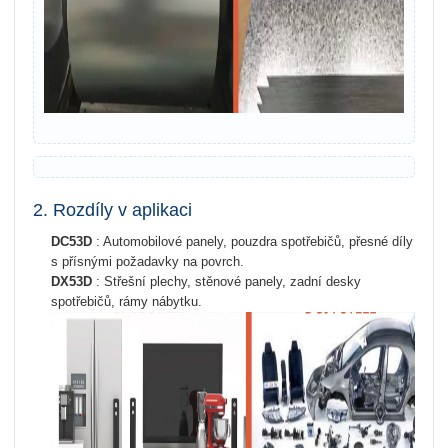
2. Rozdíly v aplikaci
DC53D
: Automobilové panely, pouzdra spotřebičů, přesné díly
s přísnými požadavky na povrch.
DX53D
: Střešní plechy, stěnové panely, zadní desky
spotřebičů, rámy nábytku.