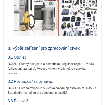
3. Výběr zařízení pro zpracování cívek
3.1 Odvíječ
DC53D: Přesný odvíječ s automatickou regulací napětí. DX53D
(válcovaný za tepla): Vysoce výkonný odvíječ s vysokou
nosností.
3.2 Rovnačka / zarovnávač
DC53D: Přesná rovnačka s víceválcovým zplošťováním. DX53D:
Standardní rovnačka pro všeobecné použití.
3.3 Podavač