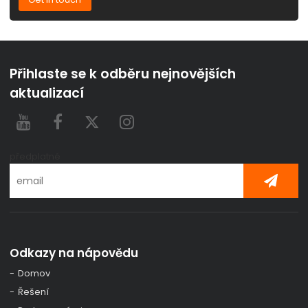
Přihlaste se k odběru nejnovějších
aktualizací
předplatné
Odkazy na nápovědu
Domov
Řešení