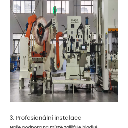
3. Profesionální instalace
Naše podpora na místě zajišťuje hladké