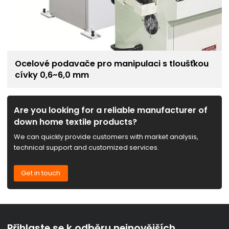
Ocelové podavače pro manipulaci s tloušťkou
cívky 0,6~6,0 mm
Are you looking for a reliable manufacturer of
down home textile products?
We can quickly provide customers with market analysis,
technical support and customized services.
Get in touch
Přihlaste se k odběru nejnovějších