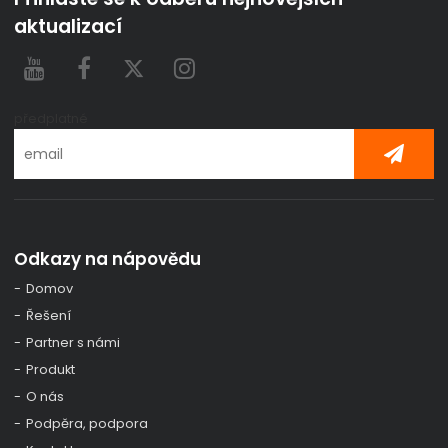
aktualizací
předplatné
Odkazy na nápovědu
Domov
Řešení
Partner s námi
Produkt
O nás
Podpěra, podpora