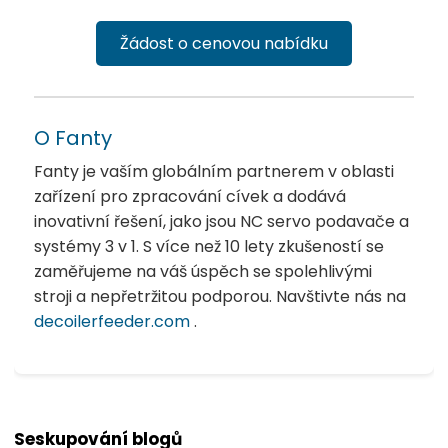
Žádost o cenovou nabídku
O Fanty
Fanty je vaším globálním partnerem v oblasti
zařízení pro zpracování cívek a dodává
inovativní řešení, jako jsou NC servo podavače a
systémy 3 v 1. S více než 10 lety zkušeností se
zaměřujeme na váš úspěch se spolehlivými
stroji a nepřetržitou podporou. Navštivte nás na
decoilerfeeder.com
.
Seskupování blogů