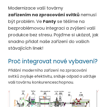
Modernizace vaší továrny
zařízením na zpracování svitků
nemusí
být problém. Ve
Fanty
se těšíme na
bezproblémovou integraci a zvýšení vaší
produkce bez stresu. Pojďme si ukázat, jak
snadno přidat naše zařízení do vašich
stávajících linek!
Proč integrovat nové vybavení?
Přidání moderního zařízení na zpracování
svitků zvyšuje efektivitu, snižuje odpad a udržuje
vaši továrnu konkurenceschopnou.