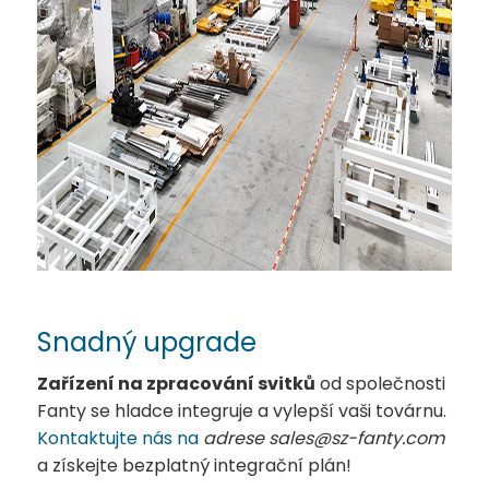
Snadný upgrade
Zařízení na zpracování svitků
od společnosti
Fanty se hladce integruje a vylepší vaši továrnu.
Kontaktujte nás na
adrese sales@sz-fanty.com
a získejte bezplatný integrační plán!