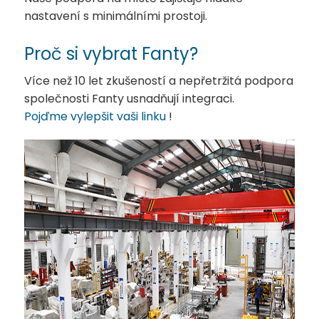
nastavení s minimálními prostoji.
Proč si vybrat Fanty?
Více než 10 let zkušeností a nepřetržitá podpora
společnosti Fanty usnadňují integraci.
Pojďme vylepšit vaši linku
!