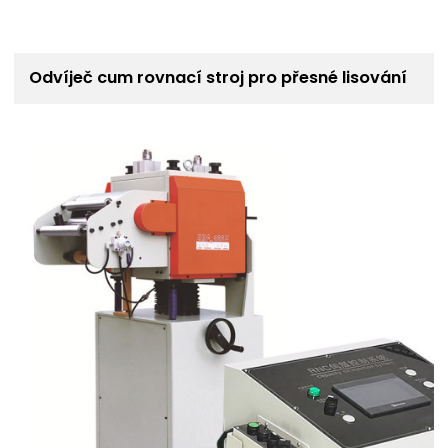
Odvíječ cum rovnací stroj pro přesné lisování